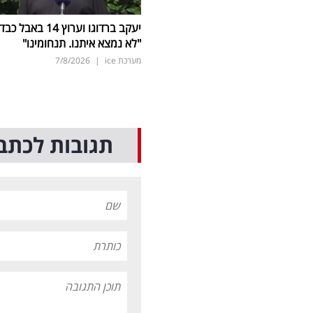
יעקב ברדוגו וערוץ 14 באבל כב
"לא נמצא איתנו. תנחומינו"
מערכת ice
|
7/8/2026
תגובות לכתב