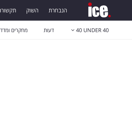
הנבחרת
השוק
תקשורת 
40 UNDER 40
דעות
מחקרים ומדדי