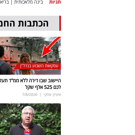
תגיות
בינה מלאכותית
|
בריאו
הכתבות החמ
עסקאות השבוע בנדל"ן
היישוב שבו דירה ללא ממ"ד תעל
לכם 525 אלף שקל
איציק יצחקי
|
7/8/2026