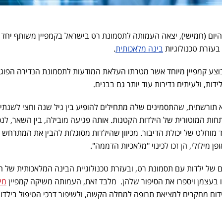
היום (חמישי), יצאה העמותה לתסמונת רט בישראל בקמפיין משותף יחד
בינה מלאכותית
.
בוצע קמפיין מיוחד אשר מטרתו העלאת המודעות לתסמונת הנדירה הפוג
 תורשתית, שהתסמינים שלה מתחילים להופיע בין גיל שנה וחצי לשנתיי
חות המוטורית של הילדות הקטנות. אותה פגיעה מובילה, בין השאר, לנכ
 מוחלט של יכולת הדיבור. מכיוון שהילדות מסוגלות להבין את המתרחש ס
 מילולי, הן זכו לכינוי "מלאכיות הדממה".
ם של ילדות עם תסמונת רט, ובעזרת טכנולוגיית הבינה המלאכותית של 
מימ
קידום מחקרים למציאת תרופה למחלה הקשה, ולשיפור דרכי הטיפול בילדו