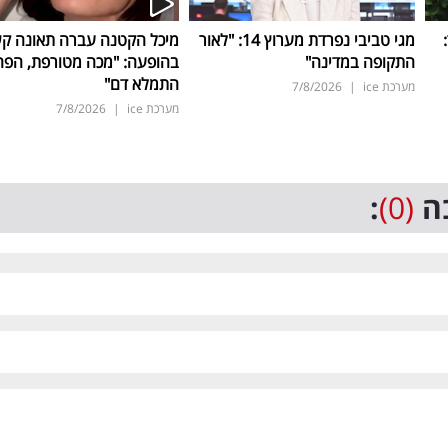
ד:
מגי טביבי נפרדת מערוץ 14: "לאור
מיכל הקטנה עברה תאונה ק
התקופה במדינה"
בהופעה: "מכה מטורפת, הפה
התמלא דם"
מערכת ice
|
7/8/2026
מערכת ice
|
7/8/2026
ה
(0)
: