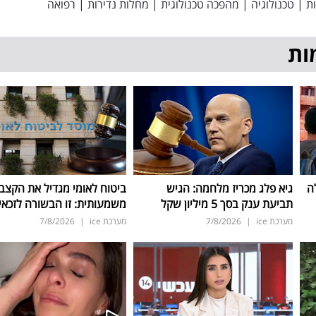
ת
|
טכנולוגיה
|
מהפכה טכנולוגית
|
מחלות נדירות
|
רפואה
ות
ה
גיא פלג מכריז מלחמה: הגיש
ביטוח לאומי מגדיל את הקצב
תביעת ענק בסך 5 מיליון שקל
משמעותית: זו הבשורה לזכאי
מערכת ice
|
7/8/2026
מערכת ice
|
7/8/2026