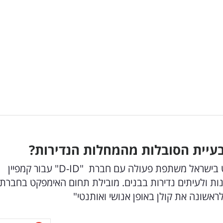
בעיית הסובלות מהמחלות הנדירות?
לרגל יום המחלות הנדירות, העמותה לתסמונת רט בישראל משתפת פעולה עם חברת "D-ID" עבור קמפיין