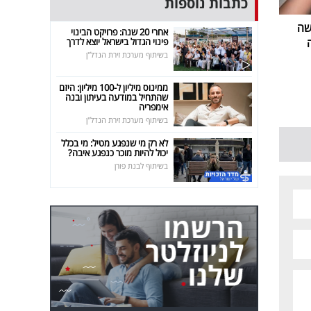
כתבות נוספות
שה
אחרי 20 שנה: פרויקט הבינוי
פינוי הגדול בישראל יוצא לדרך
בשיתוף מערכת זירת הנדל"ן
ממינוס מיליון ל-100 מיליון: היזם
שהתחיל במודעה בעיתון ובנה
אימפריה
בשיתוף מערכת זירת הנדל"ן
לא רק מי שנפגע מטיל: מי בכלל
יכול להיות מוכר כנפגע איבה?
בשיתוף לבנת פורן