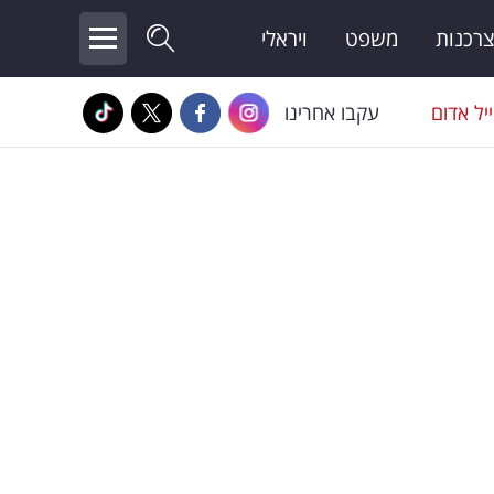
צרכנות
משפט
ויראלי
יל אדום
עקבו אחרינו