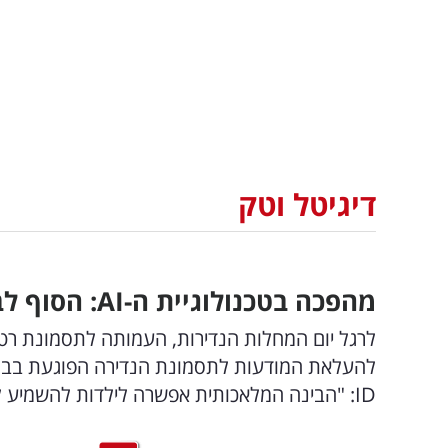
דיגיטל וטק
מהפכה בטכנולוגיית ה-
AI
: הסוף ל
ID: "הבינה המלאכותית אפשרה לילדות להשמיע לראשונה את קולן באופן אנושי ואותנטי"