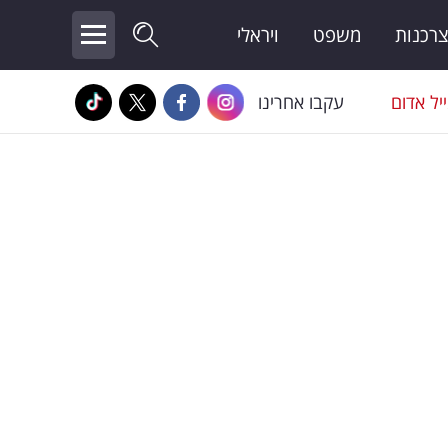
צרכנות
משפט
ויראלי
יל אדום
עקבו אחרינו