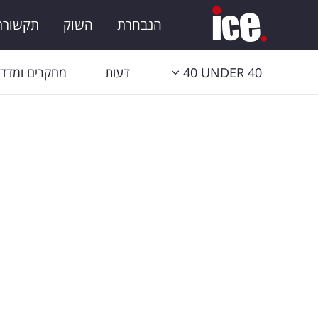
הנבחרת
השוק
תקשורת 
40 UNDER 40
דעות
מחקרים ומדדי