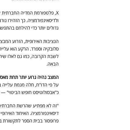
X, פלטפורמת המדיה החברתית שהחזיקה עד לאחרונה בשם
ולדיסאינפורמציה. כך הזהירו גור
גדולים יותר כדי להילחם בהתפש
הנציבות האירופית, הזרוע המבצ
סלובקיה וספרד. הרקע הוא עליי
לשבת הקרובה, כמו גם לאלו שיתק
הבאה.
המצב נהיה גרוע יותר תחת מאס
על פי הדו"ח, חלה מגמת עלייה ב
כ"אבסולוטיסט חופש הביטוי" 
"זה לא מפתיע שהרשת החברתית
פרופסור בבית הספר לתקשורת בא