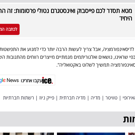
מטא תסדר לכם פייסבוק ואינסטגרם נטולי פרסומות: זה הת
היחיד
לכתבה המ
דיסאינפורמציה, אבל צריך לעשות הרבה יותר כדי למנוע את התפשטות
כפי שראינו, נושאים ואלגוריתמים מגמתיים מייצרים רווחים מהתגובות הש
סאינפורמציה תמשיך לשלוט באקטואליה".
עקבו אחרינו
ירופי
|
טוויטר
|
מדיה
|
מדיה חברתית
|
פייק ניוז
|
רשתות חברתיות
ות