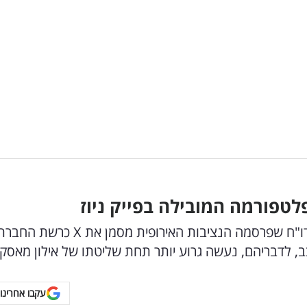
טפורמה המובילה בפייק ניוז
על רקע מאבק בהפצת המסרים השגויים מרוסיה, דו"ח שפרסמה הנציבות האירופית מסמן את
, לדבריהם, נעשה גרוע יותר תחת שליטתו של אילון מאסק
עקבו אחרינו 