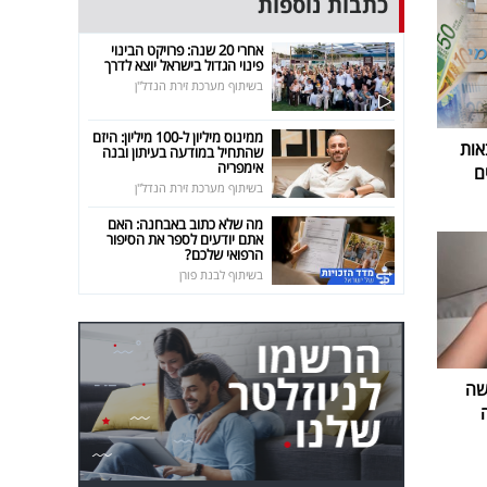
כתבות נוספות
אחרי 20 שנה: פרויקט הבינוי
פינוי הגדול בישראל יוצא לדרך
בשיתוף מערכת זירת הנדל"ן
ממינוס מיליון ל-100 מיליון: היזם
אות
שהתחיל במודעה בעיתון ובנה
אימפריה
ם
בשיתוף מערכת זירת הנדל"ן
מה שלא כתוב באבחנה: האם
אתם יודעים לספר את הסיפור
הרפואי שלכם?
בשיתוף לבנת פורן
שה