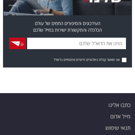
העידכונים והסיפורים החמים של עולם
הכלכלה והתקשורת ישירות במייל שלכם
אני מאשר קבלת ניוזלטרים ודיוורים פרסומיים בדוא"ל
כתבו אלינו
מייל אדום
תנאי שימוש