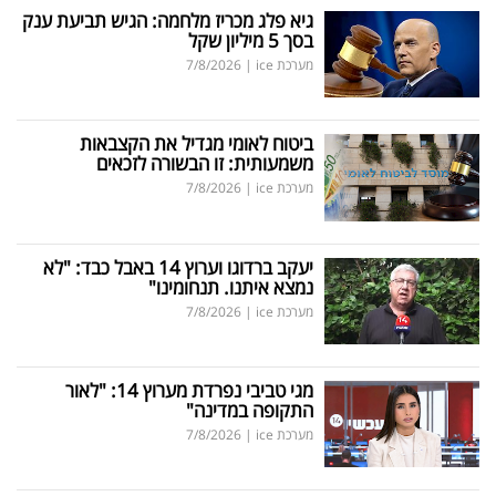
גיא פלג מכריז מלחמה: הגיש תביעת ענק
בסך 5 מיליון שקל
מערכת ice
|
7/8/2026
ביטוח לאומי מגדיל את הקצבאות
משמעותית: זו הבשורה לזכאים
מערכת ice
|
7/8/2026
יעקב ברדוגו וערוץ 14 באבל כבד: "לא
נמצא איתנו. תנחומינו"
מערכת ice
|
7/8/2026
מגי טביבי נפרדת מערוץ 14: "לאור
התקופה במדינה"
מערכת ice
|
7/8/2026