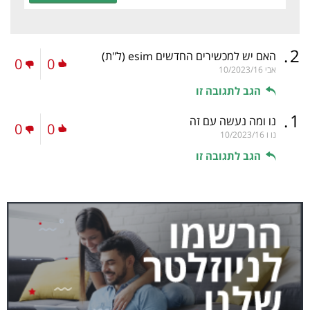
.
2
האם יש למכשירים החדשים esim
(ל"ת)
0
0
אבי
10/2023/16
הגב לתגובה זו
.
1
נו ומה נעשה עם זה
0
0
נו ו
10/2023/16
הגב לתגובה זו