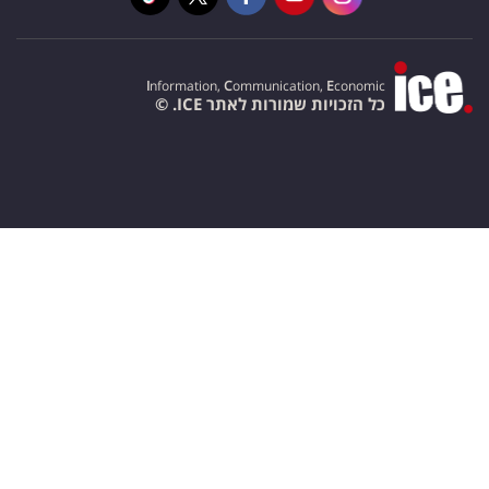
I
nformation,
C
ommunication,
E
conomic
כל הזכויות שמורות לאתר ICE. ©