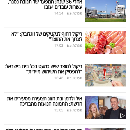
אחרי 36 שנה: המפעל של תנובה נסגר,
עשרות עובדים יעזבו
מערכת ice
|
14:54
ריקול דחוף לנקניקים של זוגלובק: "לא
לצרוך את המוצר"
מערכת ice
|
17:02
ריקול למוצר שיש כמעט בכל בית בישראל:
"להפסיק את השימוש מיידית"
מערכת ice
|
16:48
איל ולדמן ובת הזוג הצעירה מסעירים את
הרשת: התמונה הנועזת מהבריכה
מערכת ice
|
15:05