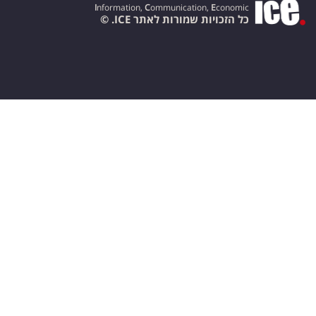
I
nformation,
C
ommunication,
E
conomic
כל הזכויות שמורות לאתר ICE. ©