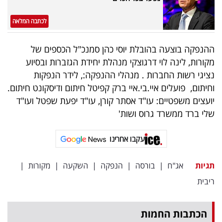
לכתבה המלאה
ההנפקה בוצעה בהובלת יוסי כהן סמנכ"ל הכספים של
מקורות, לינה לוי דרגוצקי מנהלת יחידת הגזברות ובסיוע
נציגי רשות החברות . מנהלי ההנפקה:, לידר הנפקות
וחיתום, פועלים איי.בי.איי ברק קפיטל חיתום ודיסקונט חיתום.
יועצים משפטיים: עו"ד אסתר קורן, עו"ד יפעת שפטל ועו"ד
שלי ברד ממשרד גרוס ושות'
עקבו אחרינו
תגיות
אג"ח
|
בורסה
|
הנפקה
|
השקעה
|
מקורות
|
ריבית
הכתבות החמות