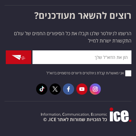
רוצים להשאר מעודכנים?
הרשמו לניוזלטר שלנו וקבלו את כל הסיפורים החמים של עולם
התקשורת ישרות למייל
אני מאשר/ת קבלת ניוזלטרים ודיוורים פרסומיים בדוא"ל
I
nformation,
C
ommunication,
E
conomic
כל הזכויות שמורות לאתר ICE. ©