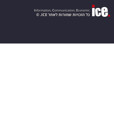
I
nformation,
C
ommunication,
E
conomic
כל הזכויות שמורות לאתר ICE. ©