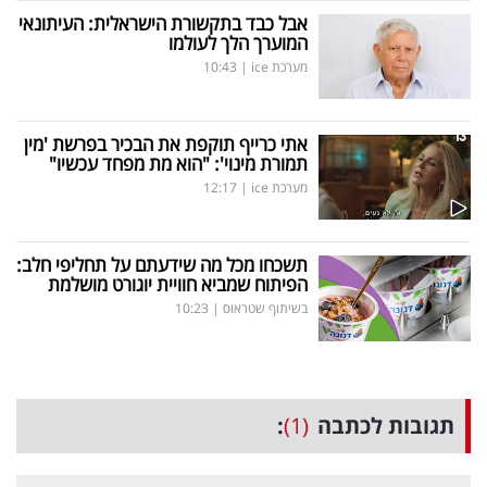
אבל כבד בתקשורת הישראלית: העיתונאי
המוערך הלך לעולמו
מערכת ice
|
10:43
אתי כרייף תוקפת את הבכיר בפרשת 'מין
תמורת מינוי': "הוא מת מפחד עכשיו"
מערכת ice
|
12:17
תשכחו מכל מה שידעתם על תחליפי חלב:
הפיתוח שמביא חוויית יוגורט מושלמת
בשיתוף שטראוס
|
10:23
תגובות לכתבה
(1)
: