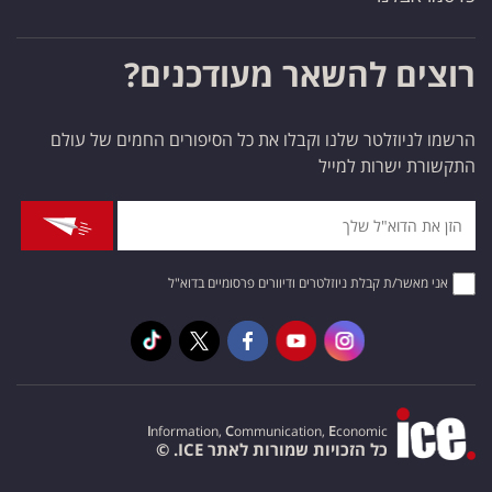
רוצים להשאר מעודכנים?
הרשמו לניוזלטר שלנו וקבלו את כל הסיפורים החמים של עולם
התקשורת ישרות למייל
אני מאשר/ת קבלת ניוזלטרים ודיוורים פרסומיים בדוא"ל
I
nformation,
C
ommunication,
E
conomic
כל הזכויות שמורות לאתר ICE. ©