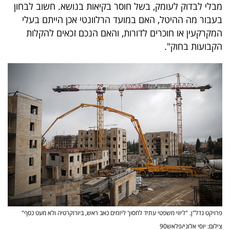
מבלי לבדוק לעומק, בשל חוסר בקיאות בנושא. חשוב לבחון
בעבור מה ההיטל, האם במועד הרלוונטי אכן הייתם בעלי
המקרקעין או חוכרים לדורות, והאם הנכם זכאים להקלות
הקבועות בחוק".
פרויקט נדל"ן. "ליווי משפטי עתיד לחסוך ליזמים כאב ראש, ביורוקרטיה ולא מעט כסף"
צילום: יוסי אלוני/פלאש90