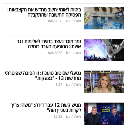
ביטוח לאומי יחשב מחדש את הקצבאות:
הפסיקה החשובה שהתקבלה
מערכת ice
|
8/8/2026
זמר מוכר נעצר בחשד לאלימות נגד
אשתו: ההופעה הערב בוטלה
מערכת ice
|
8/8/2026
נטעלי שם טוב טוענת: זו הסיבה שפוטרתי
מחדשות 13 - "בצעקות"
מערכת ice
|
1:27
מגיש קשת 12 עבר דירה: "משהו צריך
לקרות בעניין הזה"
מערכת ice
|
12:52