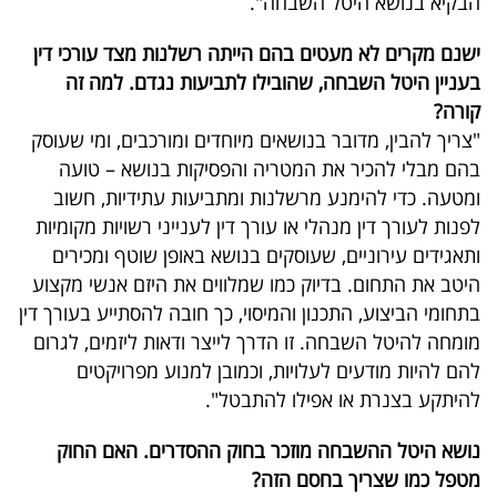
הבקיא בנושא היטל השבחה".
ישנם מקרים לא מעטים בהם הייתה רשלנות מצד עורכי דין
בעניין היטל השבחה, שהובילו לתביעות נגדם. למה זה
קורה?
"צריך להבין, מדובר בנושאים מיוחדים ומורכבים, ומי שעוסק
בהם מבלי להכיר את המטריה והפסיקות בנושא – טועה
ומטעה. כדי להימנע מרשלנות ומתביעות עתידיות, חשוב
לפנות לעורך דין מנהלי או עורך דין לענייני רשויות מקומיות
ותאגידים עירוניים, שעוסקים בנושא באופן שוטף ומכירים
היטב את התחום. בדיוק כמו שמלווים את היזם אנשי מקצוע
בתחומי הביצוע, התכנון והמיסוי, כך חובה להסתייע בעורך דין
מומחה להיטל השבחה. זו הדרך לייצר ודאות ליזמים, לגרום
להם להיות מודעים לעלויות, וכמובן למנוע מפרויקטים
להיתקע בצנרת או אפילו להתבטל".
נושא היטל ההשבחה מוזכר בחוק ההסדרים. האם החוק
מטפל כמו שצריך בחסם הזה?