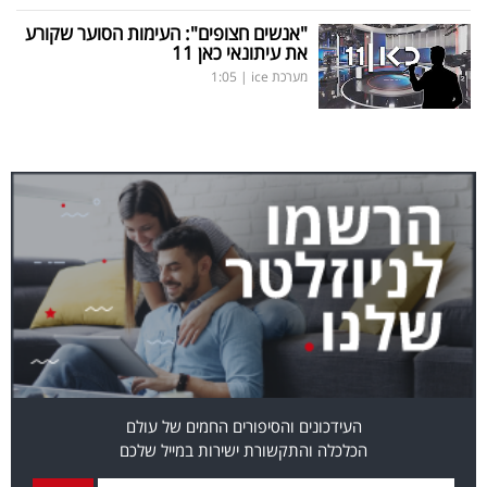
"אנשים חצופים": העימות הסוער שקורע
את עיתונאי כאן 11
מערכת ice
|
1:05
העידכונים והסיפורים החמים של עולם
הכלכלה והתקשורת ישירות במייל שלכם