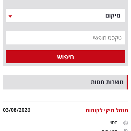
נדל"ן
מיקום
דיגיטל
וטק
שיווק
ופרסום
משפט
משרות חמות
מדדים
ומחקרים
דעות
03/08/2026
מנהל תיקי לקוחות
רכילות
חסוי
עסקית