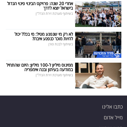
אחרי 20 שנה: פרויקט הבינוי פינוי הגדול
בישראל יוצא לדרך
בשיתוף מערכת זירת הנדל"ן
לא רק מי שנפגע מטיל: מי בכלל יכול
להיות מוכר כנפגע איבה?
בשיתוף לבנת פורן
ממינוס מיליון ל-100 מיליון: היזם שהתחיל
במודעה בעיתון ובנה אימפריה
בשיתוף מערכת זירת הנדל"ן
כתבו אלינו
מייל אדום