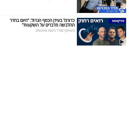
כדורגל בעידן הכסף הגדול: "היום בחדר
ההלבשה מדברים על השקעות"
בשיתוף מגדל ביטוח ופיננסים