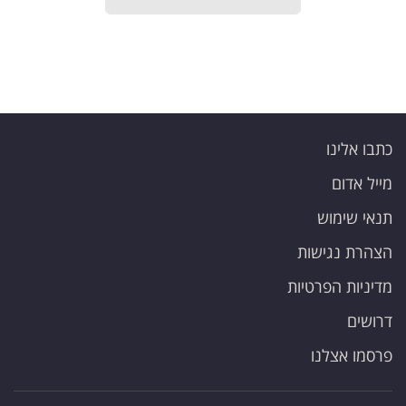
קריפטו
ויראלי
טלוויזיה
כתבו אלינו
עסקי
מייל אדום
ספורט
תנאי שימוש
קריירה
הצהרת נגישות
ולימודים
מדיניות הפרטיות
מינויים
דרושים
רייטינג
פרסמו אצלנו
רכב