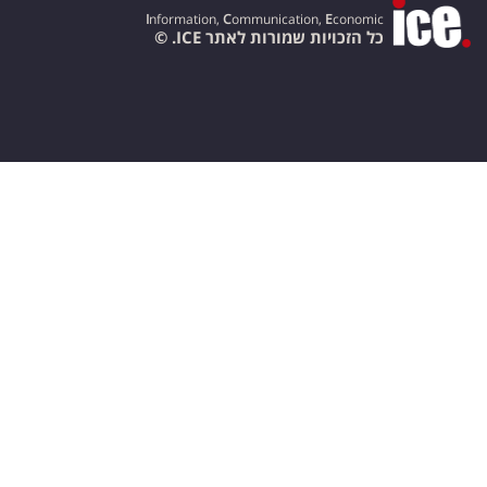
I
nformation,
C
ommunication,
E
conomic
כל הזכויות שמורות לאתר ICE. ©