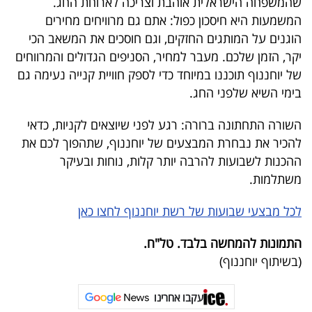
שהמשפחה הישראלית אוהבת וצריכה לארוחת החג.
המשמעות היא חיסכון כפול: אתם גם מרוויחים מחירים
הוגנים על המותגים החזקים, וגם חוסכים את המשאב הכי
יקר, הזמן שלכם. מעבר למחיר, הסניפים הגדולים והמרווחים
של יוחננוף תוכננו במיוחד כדי לספק חוויית קנייה נעימה גם
בימי השיא שלפני החג.
השורה התחתונה ברורה: רגע לפני שיוצאים לקניות, כדאי
להכיר את נבחרת המבצעים של יוחננוף, שתהפוך לכם את
ההכנות לשבועות להרבה יותר קלות, נוחות ובעיקר
משתלמות
.
לכל מבצעי שבועות של רשת יוחננוף לחצו כאן
התמונות להמחשה בלבד. טל"ח.
(בשיתוף יוחננוף)
עקבו אחרינו