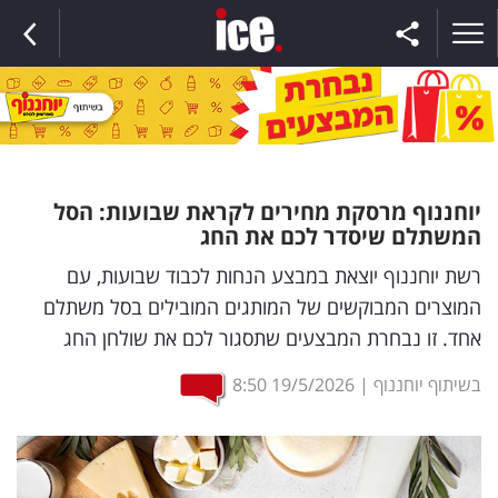
ראשי
יוחננוף מרסקת מחירים לקראת שבועות: הסל
המשתלם שיסדר לכם את החג
הנבחרת
רשת יוחננוף יוצאת במבצע הנחות לכבוד שבועות, עם
המוצרים המבוקשים של המותגים המובילים בסל משתלם
השוק
אחד. זו נבחרת המבצעים שתסגור לכם את שולחן החג
תקשורת
בשיתוף יוחננוף
|
19/5/2026
8:50
ומדיה
כסף
וצרכנות