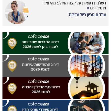
רשלנות רפואית על קצה המזלג: מהי ואיך
מתמודדים
עו"ד ונוטריון ריול עדיקה