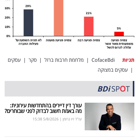
תגיות
CofaceBdi
|
מלחמת חרבות ברזל
|
סקר
|
עסקים
|
עסקים במצוקה
BDi
SP
O
T
עורך דין דיירים בהתחדשות עירונית:
מה באמת חשוב לבדוק לפני שבוחרים?
עו"ד זיו גרומן
|
5/8/2026
15:38