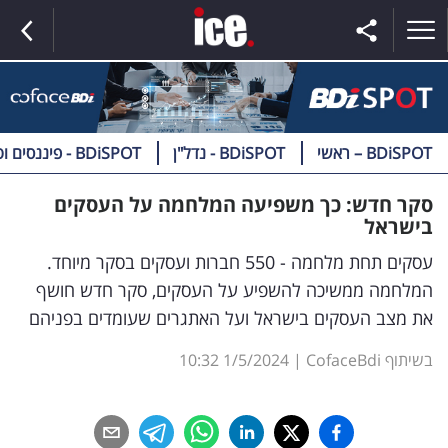
BDiSPOT – ראשי
BDiSPOT - נדל"ן
BDiSPOT - פיננסים וטק
ראשי
סקר חדש: כך משפיעה המלחמה על העסקים
בישראל
הנבחרת
עסקים תחת מלחמה - 550 חברות ועסקים בסקר מיוחד.
השוק
המלחמה ממשיכה להשפיע על העסקים, סקר חדש חושף
את מצב העסקים בישראל ועל האתגרים שעומדים בפניהם
תקשורת
ומדיה
בשיתוף CofaceBdi
|
1/5/2024
10:32
כסף
וצרכנות