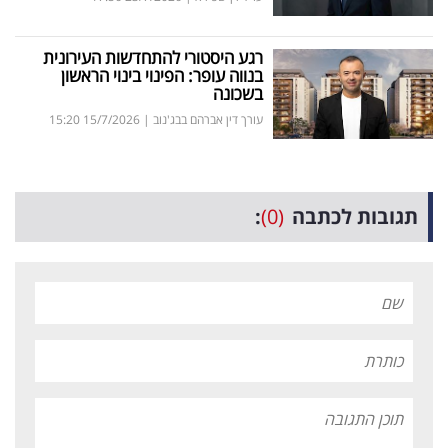
רגע היסטורי להתחדשות העירונית
בנווה עופר: הפינוי בינוי הראשון
בשכונה
עורך דין אברהם בבג'נוב
|
15/7/2026
15:20
תגובות לכתבה
(0)
: