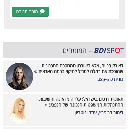
הוסף תגובה
T – המומחים
O
SP
BDi
לא רק בנייה, אלא בשורה: המהפכה התכנונית
שהופכת את רמלה למודל לחיקוי ברמה הארצית
נורית כהן-קצב
תאונות דרכים בישראל: עלייה מדאיגה וחשיבות
ההתנהלות המשפטית הנכונה של הנפגע
לימור בר פרץ, עו"ד ונוטריון