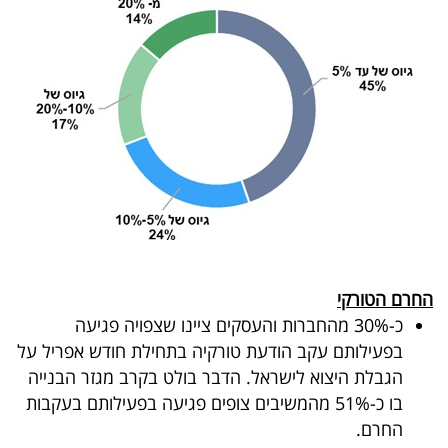
החרם הטורקי
כ-30% מהחברות והעסקים ציינו שצפויה פגיעה
בפעילותם עקב הודעת טורקיה בתחילת חודש אפריל על
הגבלת היצוא לישראל. הדבר בולט בקרב מגזר הבנייה
בו כ-51% מהמשיבים צופים פגיעה בפעילותם בעקבות
החרם.