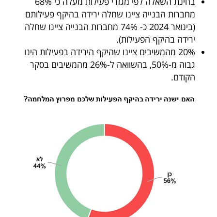
בחינת השאלה לפי מגזרי פעילות מעלה כי 68%
40
מחברות הבנייה ציינו שחלה ירידה בהיקף פעילותם
(בינואר 2024 כ- 74% מחברות הבנייה ציינו שחלה
ירידה בהיקף הפעילות).
שיתופי
20% מהמשיבים ציינו שהיקף הירידה בפעילות הינו
פעולה
גבוה מ-50%, בהשוואה ל-26% מהמשיבים בסקר
הקודם.
דרושים
ניוזלטרים
מייל
אדום