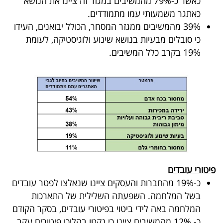
כאשר כ-79% מהמשיבים במגזר זה ציינו את הנושא
כאתגר משמעותי עמו מתמודדים.
39% מהמשיבים ממגזר המסחר, הכולל יבואנים, העידו
כי סובלים מבעיות בנושא שינוע ולוגיסטיקה, לעומת
19% בקרב כלל המשיבים.
פיטורי עובדים
כ-19% מהחברות והעסקים ציינו שנאלצו לפטר עובדים
בשל המלחמה. השפעתה השלילית של התארכות
המלחמה באה לידי ביטוי בפיטורי עובדים, בסקר הקודם
כ- 12% מהמשיבים ציינו כי נקטו בהליכי פיטורים עקב