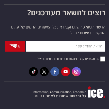
רוצים להשאר מעודכנים?
הרשמו לניוזלטר שלנו וקבלו את כל הסיפורים החמים של עולם
התקשורת ישרות למייל
אני מאשר/ת קבלת ניוזלטרים ודיוורים פרסומיים בדוא"ל
I
nformation,
C
ommunication,
E
conomic
כל הזכויות שמורות לאתר ICE. ©