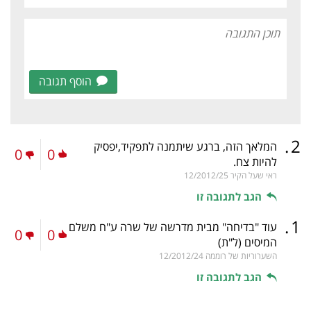
הוסף תגובה
.
2
המלאך הזה, ברגע שיתמנה לתפקיד,יפסיק
0
0
להיות צח.
ראי שעל הקיר
12/2012/25
הגב לתגובה זו
.
1
עוד "בדיחה" מבית מדרשה של שרה ע"ח משלם
0
0
המיסים
(ל"ת)
השערוריות של רוממה
12/2012/24
הגב לתגובה זו