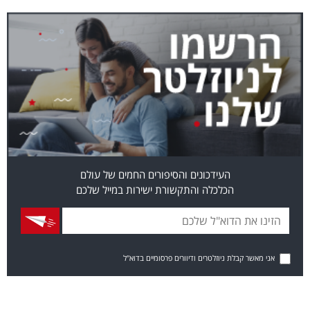
העידכונים והסיפורים החמים של עולם
הכלכלה והתקשורת ישירות במייל שלכם
אני מאשר קבלת ניוזלטרים ודיוורים פרסומיים בדוא"ל