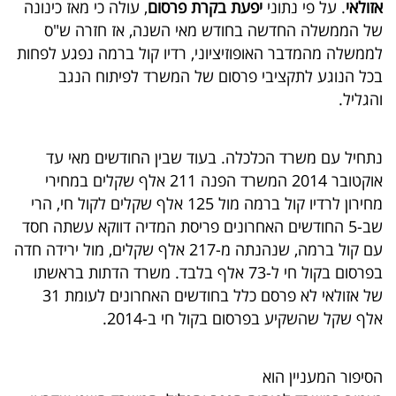
אזולאי
. על פי נתוני
יפעת בקרת פרסום
, עולה כי מאז כינונה
פרסמו
של הממשלה החדשה בחודש מאי השנה, אז חזרה ש"ס
באייס
לממשלה מהמדבר האופוזיציוני, רדיו קול ברמה נפגע לפחות
בכל הנוגע לתקציבי פרסום של המשרד לפיתוח הנגב
עקבו
והגליל.
אחרינו:
נתחיל עם משרד הכלכלה. בעוד שבין החודשים מאי עד
אוקטובר 2014 המשרד הפנה 211 אלף שקלים במחירי
מחירון לרדיו קול ברמה מול 125 אלף שקלים לקול חי, הרי
שב-5 החודשים האחרונים פריסת המדיה דווקא עשתה חסד
עם קול ברמה, שנהנתה מ-217 אלף שקלים, מול ירידה חדה
בפרסום בקול חי ל-73 אלף בלבד. משרד הדתות בראשתו
של אזולאי לא פרסם כלל בחודשים האחרונים לעומת 31
אלף שקל שהשקיע בפרסום בקול חי ב-2014.
הסיפור המעניין הוא