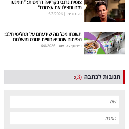
צופית גרנט בקריאה דרמטית: "תימנעו
מזה ותצילו את עצמכם"
מערכת ice
|
6/8/2026
תשכחו מכל מה שידעתם על תחליפי חלב:
הפיתוח שמביא חוויית יוגורט מושלמת
בשיתוף שטראוס
|
6/8/2026
תגובות לכתבה
(3)
: