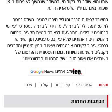
אותו והוא שודר רק בקול חי. במשדר שנמשך לא פחות מ-3
שעות, נאם גם יו"ר ש"ס אריה דרעי.
במשרד לפיתוח הנגב והגליל סירבו להגיב. מש"ס נמסר
לאייס: "תפנו לקול ברמה". מרדיו קול ברמה נמסר כי "על פי
הנתונים שבידינו, מתבצעת לכאורה הטיית תקציבי פרסום
מהמשרדים האמורים שלא על בסיס ענייני, תוך שימוש
בכספי ציבור לקידום אינטרסים שאינם ממין העניין והדברים
מקבלים משמעות מיוחדת נוכח היסטוריית הפרסום של
משרדים אלו ואזור הזיכיון של התחנות הרלוונטיות".
עקבו אחרינו
תגיות
אריה דרעי
|
קול ברמה
|
קול חי
|
ש"ס
הכתבות החמות