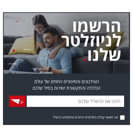
העידכונים והסיפורים החמים של עולם
הכלכלה והתקשורת ישירות במייל שלכם
אני מאשר קבלת ניוזלטרים ודיוורים פרסומיים בדוא"ל