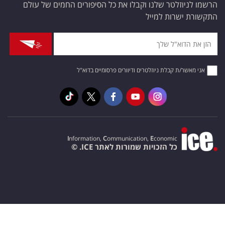
הרשמו לניוזלטר שלנו וקבלו את כל הסיפורים החמים של עולם
התקשורת ישרות למייל
אני מאשר/ת קבלת ניוזלטרים ודיוורים פרסומיים בדוא"ל
I
nformation,
C
ommunication,
E
conomic
כל הזכויות שמורות לאתר ICE. ©