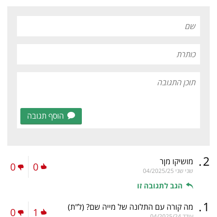
הוסף תגובה
.
2
מושיקו מןר
0
0
שני שני
04/2025/25
הגב לתגובה זו
.
1
מה קורה עם התלונה של מייה שם?
(ל"ת)
0
1
עודד
04/2025/24