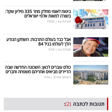
ביטוח לאומי מחלק מחר 335 מיליון שקל:
בשורה למאות אלפי ישראלים
מערכת ice
|
10:05
אבל כבד בעולם התרבות: השחקן הנודע
הלך לעולמו בגיל 84
מערכת ice
|
9:43
כולם עוברים לכאן: השכונה החדשה שבה
הדיירים מביאים אחריהם משפחה וחברים
בשיתוף אזורים
|
9:56
תגובות לכתבה
(2)
: