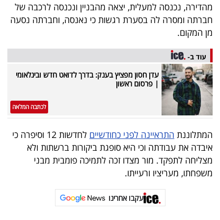
מהדירה, נכנסה למעלית, יצאה מהבניין ונכנסה לרכבה של
חברתה ומסרה לה בסערת רגשות כי נאנסה, וחברתה נסעה
מן המקום.
עוד ב-
עדן חסון מפציץ בענק: בדרך לדואט חדש ובינלאומי
| פרסום ראשון
לכתבה המלאה
המתלוננת
התראיינה לפני כחודשיים
לחדשות 12 וסיפרה כי
איבדה את עבודתה וכי היא סופגת ביקורות ברשתות ולא
מצליחה לתפקד. מור מצדו זכה לתמיכה פומבית מבני
משפחתו, מעריציו ורעייתו.
עקבו אחרינו