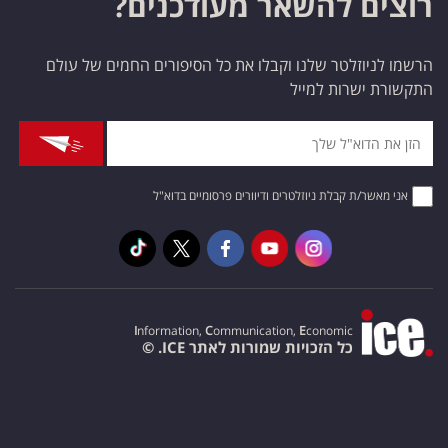
רוצים להשאר מעודכנים?
הרשמו לניוזלטר שלנו וקבלו את כל הסיפורים החמים של עולם
התקשורת ישרות למייל
אני מאשר/ת קבלת ניוזלטרים ודיוורים פרסומיים בדוא"ל
I
nformation,
C
ommunication,
E
conomic
כל הזכויות שמורות לאתר ICE. ©