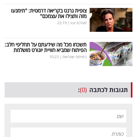
צופית גרנט בקריאה דרמטית: "תימנעו
מזה ותצילו את עצמכם"
מערכת ice
|
22:19
תשכחו מכל מה שידעתם על תחליפי חלב:
הפיתוח שמביא חוויית יוגורט מושלמת
בשיתוף שטראוס
|
10:23
תגובות לכתבה
(0)
: