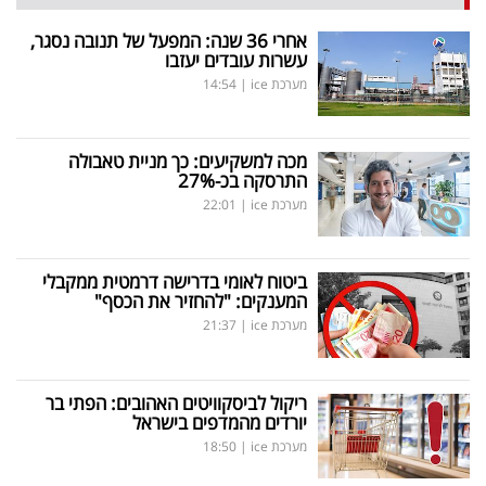
אחרי 36 שנה: המפעל של תנובה נסגר,
עשרות עובדים יעזבו
מערכת ice
|
14:54
מכה למשקיעים: כך מניית טאבולה
התרסקה בכ-27
%
מערכת ice
|
22:01
ביטוח לאומי בדרישה דרמטית ממקבלי
המענקים: "להחזיר את הכסף"
מערכת ice
|
21:37
ריקול לביסקוויטים האהובים: הפתי בר
יורדים מהמדפים בישראל
מערכת ice
|
18:50