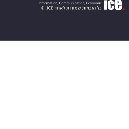
I
nformation,
C
ommunication,
E
conomic
כל הזכויות שמורות לאתר ICE. ©