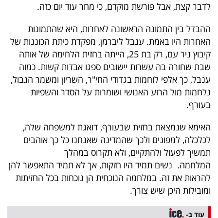
לדבר קצת, אבל פורשת מוקדם, כי מחר עוד יום כזה.
ההבדל בין התמונה הראשונה לאחרות, היא שהתמונות
האחרות היו באמת. ענבל ליברמן, מפקדת כיתת הכוננות של
קיבוץ ניר עם, רק בת 25, הייתה בחזית הלחימה של אותה
שבת שחורה בה עשרות יישובים ספגו אבדות קשות. כמוה
ענבל, כך אלפי לוחמות בגדודי החי"ר, השריון ומשמר הגבול,
נלחמות מול הרוע האנושי ושומרות על הסדר והשפיות
בעורף.
האימא שנמצאת בחזית שבעורף, דואגת למשפחה שלה,
לכלכלה, למפונים ולכך שהמדינה שאנחנו כל כך אוהבים
תמשיך לפעול ולהתקיים, ולא תקרוס במהלך
המלחמה. נשים תמיד היו חזקות, אך לא תמיד התאפשר להן
להראות את זה. במלחמה הנוכחית הן נוכחות בכל החזיתות
ומובילות היכן שיש צורך.
עוד ב-