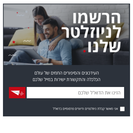
העידכונים והסיפורים החמים של עולם
הכלכלה והתקשורת ישירות במייל שלכם
אני מאשר קבלת ניוזלטרים ודיוורים פרסומיים בדוא"ל