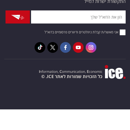
התקשורת ישרות למייל
אני מאשר/ת קבלת ניוזלטרים ודיוורים פרסומיים בדוא"ל
I
nformation,
C
ommunication,
E
conomic
כל הזכויות שמורות לאתר ICE. ©