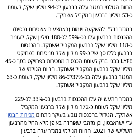
הרווח הגולמי במגזר עלה ברבעון לכ-94 מיליון שקל, לעומת
כ-53 מיליון ברבעון המקביל אשתקד.
במגזר נדל"ן להשקעה ויזמות (באמצעות אשטרום נכסים)
ההכנסות ברבעון עלו בכ-59% לכ-188 מיליון שקל, לעומת
כ-118 מיליון שקל ברבעון המקביל אשתקד. ההכנסות
ברבעון כללו סך של כ-99 מיליון שקל ממכירות בפרויקט
LYFE
בבני ברק לעומת הכנסות ממכירות בפרויקט בסך כ-45
מיליון שקל ברבעון המקביל אשתקד. הרווח הגולמי של
המגזר ברבעון עלה בכ-37%לכ-86 מיליון שקל, לעומת כ-63
מיליון שקל ברבעון המקביל אשתקד.
במגזר התעשייה עלו ההכנסות ברבעון בכ-33% לכ-229
מיליון שקל לעומת כ-172 מיליון שקל ברבעון המקביל
אשתקד. הגידול בהכנסות נובע בעיקר מתחום
מכירות הבטון
ע"י ישראבטון, וכן מזהבי שאוחדה באופן מלא החל מהרבעון
השלישי של 2021. הרווח הגולמי במגזר עלה ברבעון