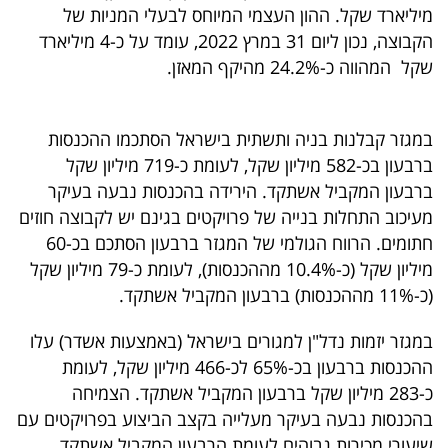
מיליארד שקל. ההון העצמי המיוחס לבעלי המניות של
הקבוצה, נכון ליום 31 במרץ 2022, עומד על כ-4 מיליארד
שקל המהווה כ-24.2% מהיקף המאזן.
במגזר קבלנות בניה ותשתית בישראל הסתכמו ההכנסות
ברבעון בכ-582 מיליון שקל, לעומת כ-719 מיליון שקל
ברבעון המקביל אשתקד. הירידה בהכנסות נבעה בעיקר
מעיכוב התחלות בנייה של פרויקטים בגינם יש לקבוצה חוזים
חתומים. הרווח הגולמי של המגזר ברבעון הסתכם בכ-60
מיליון שקל (כ-10.4% מההכנסות), לעומת כ-79 מיליון שקל
(כ-11% מההכנסות) ברבעון המקביל אשתקד.
במגזר יזמות נדל"ן למגורים בישראל (באמצעות אשדר) עלו
ההכנסות ברבעון בכ-65% לכ-466 מיליון שקל, לעומת
כ-283 מיליון שקל ברבעון המקביל אשתקד. הצמיחה
בהכנסות נבעה בעיקר מעלייה בקצב הביצוע בפרויקטים עם
שיעורי מכירות גבוהים לעומת הרבעון המקביל אשתקד.