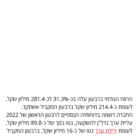
בריאות
תרבות
ופנאי
תיירות
TOP-
5
המילון
הכלכלי
הרווח הגולמי ברבעון עלה בכ-31.3% לכ-281.4 מיליון שקל,
לעומת כ-214.4 מיליון שקל ברבעון המקביל אשתקד.
פודקאסט
החברה רשמה בדוחותיה הכספיים לרבעון הראשון של 2022
עליית ערך נדל"ן להשקעה, נטו בסך של כ-89.8 מיליון שקל,
40
לעומת
ירידת ערך
נטו של כ-16 מיליון שקל, ברבעון המקביל
UNDER