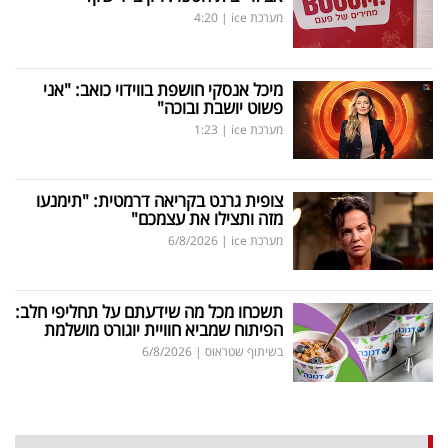
מערכת ice
|
4:20
מיכל אנסקי חושפת בווידוי כואב: "אני
פשוט יושבת ובוכה"
מערכת ice
|
1:23
צופית גרנט בקריאה דרמטית: "תימנעו
מזה ותצילו את עצמכם"
מערכת ice
|
6/8/2026
תשכחו מכל מה שידעתם על תחליפי חלב:
הפיתוח שמביא חוויית יוגורט מושלמת
בשיתוף שטראוס
|
6/8/2026