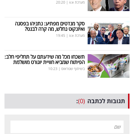
מערכת ice
|
20:20
סקר מנדטים מפתיע: נתניהו בפסגה
ואיזנקוט נחלש, מה קרה לבנט?
מערכת ice
|
19:45
תשכחו מכל מה שידעתם על תחליפי חלב:
הפיתוח שמביא חוויית יוגורט מושלמת
בשיתוף שטראוס
|
10:23
תגובות לכתבה
(0)
: