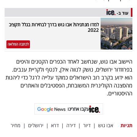
עוד ב-
למדו מנתניהו? אבו גוש בדרך לבחירות בגלל תקציב
2022
לכתבה המלאה
היישוב אבו גוש, שנחשב לאחד הכפרים הקטנים והיפים
בפרוזדור ירושלים, נושק לנווה אילן, לנטף ולקריית ענבים.
הוא ידוע בקרב רוב הישראלים כמוקד עלייה לרגל כדי ליהנות
מהסצנה הקולינרית המשובחת, הפסטיבלים והאתרים
ההיסטוריים.
עקבו אחרינו
תגיות
אבו גוש
|
דיור
|
דירה
|
דרא
|
ירושלים
|
מחיר