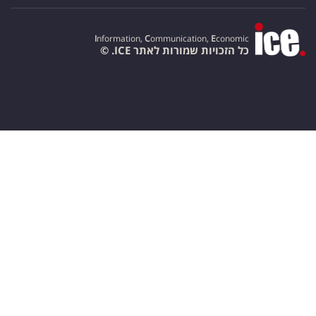
I
nformation,
C
ommunication,
E
conomic
כל הזכויות שמורות לאתר ICE. ©