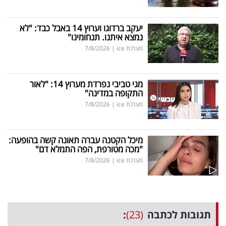
יעקב ברדוגו וערוץ 14 באבל כבד: "לא
נמצא איתנו. תנחומינו"
מערכת ice
|
7/8/2026
מגי טביבי נפרדת מערוץ 14: "לאור
התקופה במדינה"
מערכת ice
|
7/8/2026
מיכל הקטנה עברה תאונה קשה בהופעה:
"מכה מטורפת, הפה התמלא דם"
מערכת ice
|
7/8/2026
תגובות לכתבה
(23)
: