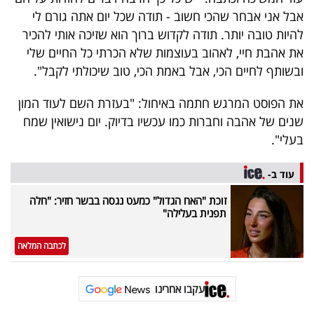
40
אבל אני אבחר שהכי חשוב - תודה שכל יום אתה גורם לי
להיות טובה יותר. תודה לקדוש ברוך הוא שזיכה אותי להכיר
את אהבת חיי, לאהוב בעוצמות שלא הכרתי כל החיים שלי
שיתופי
ובשותף לחיים הכי, אבל באמת הכי, טוב שיכולתי לקבל".
פעולה
את הפוסט המרגש חתמה באיחול: "בעזרת השם לעוד המון
שנים של אהבה וחברות כמו עכשיו בדיוק. יום נישואין שמח
בעלי".
דרושים
עוד ב-
ניוזלטרים
זוכת "האח הגדול" כמעט נגסה בבשר חזיר: "חלה
תפנית בעלילה"
מייל
לכתבה המלאה
אדום
עקבו אחרינו