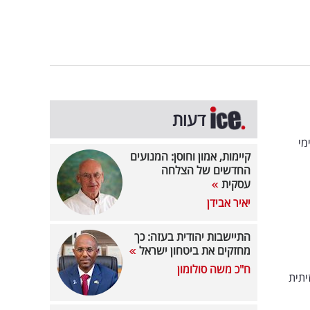
דעות
מי
קיימות, אמון וחוסן: המנועים
החדשים של הצלחה
עסקית
יאיר אבידן
התיישבות יהודית בעזה: כך
מחזקים את ביטחון ישראל
ח"כ משה סולומון
יתית