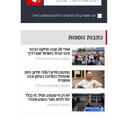
אני מאשר קבלת ניוזלטרים ודיוורים פרסומיים בדוא"ל
כתבות נוספות
אחרי 20 שנה: פרויקט הבינוי
פינוי הגדול בישראל יוצא לדרך
בשיתוף מערכת זירת הנדל"ן
ממינוס מיליון ל-100 מיליון: היזם
שהתחיל במודעה בעיתון ובנה
אימפריה
בשיתוף מערכת זירת הנדל"ן
לא רק מי שנפגע מטיל: מי בכלל
יכול להיות מוכר כנפגע איבה?
בשיתוף לבנת פורן