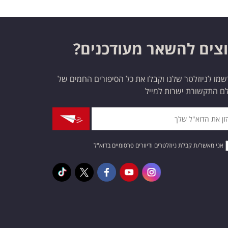
צים להשאר מעודכנים?
מו לניוזלטר שלנו וקבלו את כל הסיפורים החמים של
ם התקשורת ישרות למייל
אני מאשר/ת קבלת ניוזלטרים ודיוורים פרסומיים בדוא"ל