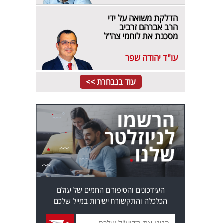
הדלקת משואה על ידי
הרב אברהם זרביב
מסכנת את לוחמי צה"ל
עו"ד יהודה שפר
עוד בנבחרת >>
העידכונים והסיפורים החמים של עולם
הכלכלה והתקשורת ישירות במייל שלכם