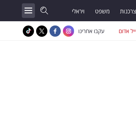
צרכנות
משפט
ויראלי
יל אדום
עקבו אחרינו