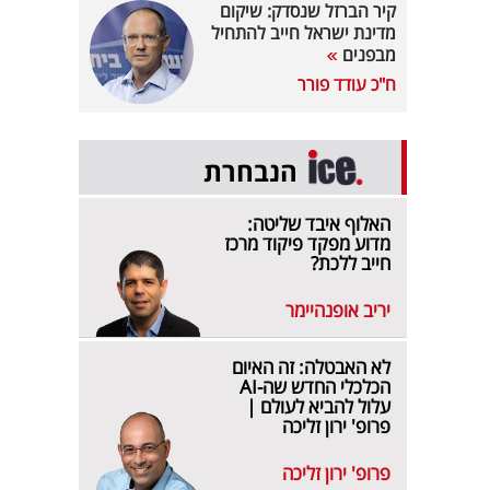
קיר הברזל שנסדק: שיקום
מדינת ישראל חייב להתחיל
מבפנים
ח"כ עודד פורר
הנבחרת
האלוף איבד שליטה:
מדוע מפקד פיקוד מרכז
חייב ללכת?
יריב אופנהיימר
לא האבטלה: זה האיום
הכלכלי החדש שה-AI
עלול להביא לעולם |
פרופ' ירון זליכה
פרופ' ירון זליכה