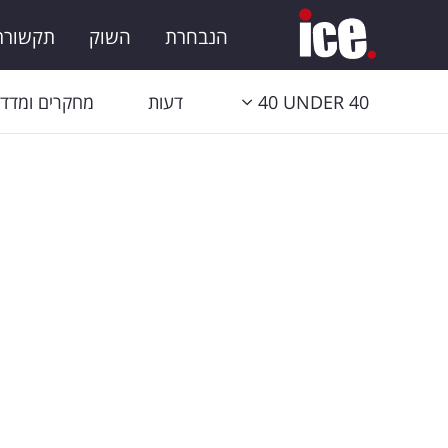
הנבחרת
השוק
תקשורת 
40 UNDER 40
דעות
מחקרים ומדדי