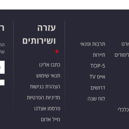
עזרה
רו
ושירותים
ורט
תרבות ופנאי
הרש
עול
לימודים
תיירות
כתבו אלינו
TOP-5
תנאי שימוש
אייס TV
הצהרת נגישות
דרושים
מדיניות הפרטיות
לוח שנה
פרסמו אצלנו
כלכלי
מייל אדום