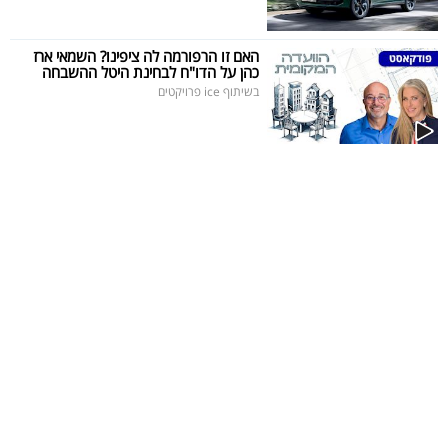
40
האם זו הרפורמה לה ציפינו? השמאי ארז
כהן על הדו"ח לבחינת היטל ההשבחה
בשיתוף ice פרויקטים
שיתופי
פעולה
דרושים
ניוזלטרים
מייל
אדום