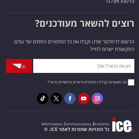
פרסמו אצלנו
רוצים להשאר מעודכנים?
הרשמו לניוזלטר שלנו וקבלו את כל הסיפורים החמים של עולם
התקשורת ישרות למייל
אני מאשר/ת קבלת ניוזלטרים ודיוורים פרסומיים בדוא"ל
I
nformation,
C
ommunication,
E
conomic
כל הזכויות שמורות לאתר ICE. ©