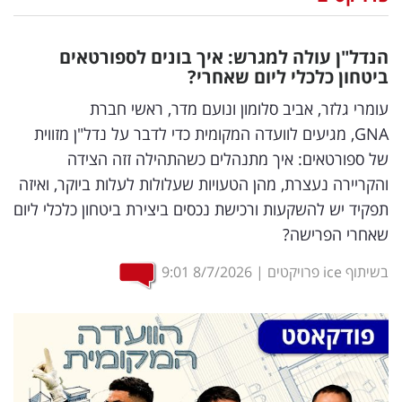
נדל"ן
הנדל"ן עולה למגרש: איך בונים לספורטאים
דיגיטל
ביטחון כלכלי ליום שאחרי?
וטק
עומרי גלזר, אביב סלומון ונועם מדר, ראשי חברת
GNA, מגיעים לוועדה המקומית כדי לדבר על נדל"ן מזווית
שיווק
של ספורטאים: איך מתנהלים כשהתהילה זזה הצידה
ופרסום
והקריירה נעצרת, מהן הטעויות שעלולות לעלות ביוקר, ואיזה
תפקיד יש להשקעות ורכישת נכסים ביצירת ביטחון כלכלי ליום
משפט
שאחרי הפרישה?
מדדים
בשיתוף ice פרויקטים
|
8/7/2026
9:01
ומחקרים
דעות
רכילות
עסקית