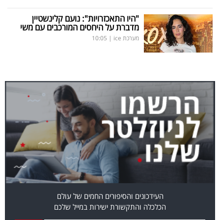
"היו התאכזרויות": נועם קלינשטיין
מדברת על היחסים המורכבים עם משי
מערכת ice
|
10:05
העידכונים והסיפורים החמים של עולם
הכלכלה והתקשורת ישירות במייל שלכם