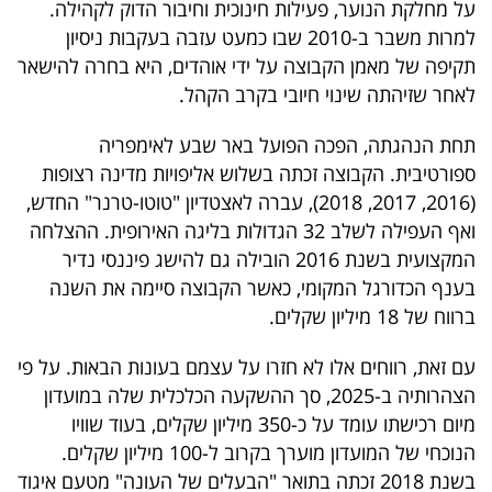
על מחלקת הנוער, פעילות חינוכית וחיבור הדוק לקהילה.
למרות משבר ב-2010 שבו כמעט עזבה בעקבות ניסיון
תקיפה של מאמן הקבוצה על ידי אוהדים, היא בחרה להישאר
לאחר שזיהתה שינוי חיובי בקרב הקהל.
תחת הנהגתה, הפכה הפועל באר שבע לאימפריה
ספורטיבית. הקבוצה זכתה בשלוש אליפויות מדינה רצופות
(2016, 2017, 2018), עברה לאצטדיון "טוטו-טרנר" החדש,
ואף העפילה לשלב 32 הגדולות בליגה האירופית. ההצלחה
המקצועית בשנת 2016 הובילה גם להישג פיננסי נדיר
בענף הכדורגל המקומי, כאשר הקבוצה סיימה את השנה
ברווח של 18 מיליון שקלים.
עם זאת, רווחים אלו לא חזרו על עצמם בעונות הבאות. על פי
הצהרותיה ב-2025, סך ההשקעה הכלכלית שלה במועדון
מיום רכישתו עומד על כ-350 מיליון שקלים, בעוד שוויו
הנוכחי של המועדון מוערך בקרוב ל-100 מיליון שקלים.
בשנת 2018 זכתה בתואר "הבעלים של העונה" מטעם איגוד