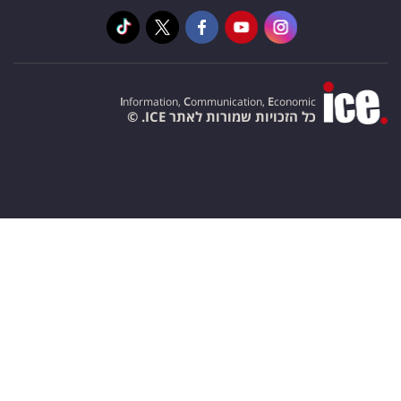
I
nformation,
C
ommunication,
E
conomic
כל הזכויות שמורות לאתר ICE. ©