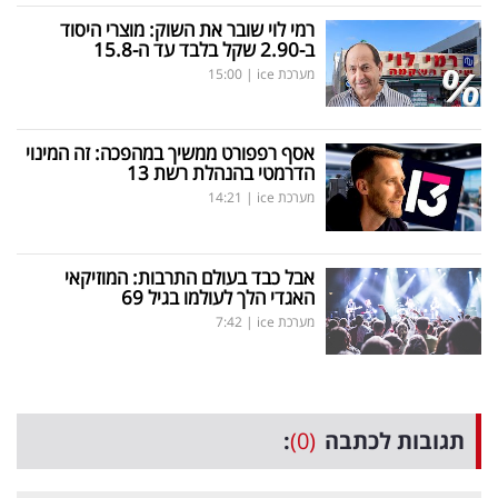
רמי לוי שובר את השוק: מוצרי היסוד
ב-2.90 שקל בלבד עד ה-15.8
מערכת ice
|
15:00
אסף רפפורט ממשיך במהפכה: זה המינוי
הדרמטי בהנהלת רשת 13
מערכת ice
|
14:21
אבל כבד בעולם התרבות: המוזיקאי
האגדי הלך לעולמו בגיל 69
מערכת ice
|
7:42
תגובות לכתבה
(0)
: