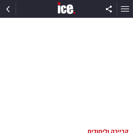
ראשי
הנבחרת
השוק
תקשורת
ומדיה
כסף
וצרכנות
קריירה ולימודים