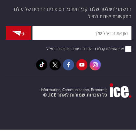
הרשמו לניוזלטר שלנו וקבלו את כל הסיפורים החמים של עולם
התקשורת ישרות למייל
אני מאשר/ת קבלת ניוזלטרים ודיוורים פרסומיים בדוא"ל
I
nformation,
C
ommunication,
E
conomic
כל הזכויות שמורות לאתר ICE. ©