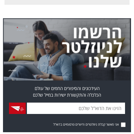
העידכונים והסיפורים החמים של עולם
הכלכלה והתקשורת ישירות במייל שלכם
אני מאשר קבלת ניוזלטרים ודיוורים פרסומיים בדוא"ל