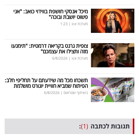
מיכל אנסקי חושפת בווידוי כואב: "אני
פשוט יושבת ובוכה"
מערכת ice
|
1:23
צופית גרנט בקריאה דרמטית: "תימנעו
מזה ותצילו את עצמכם"
מערכת ice
|
6/8/2026
תשכחו מכל מה שידעתם על תחליפי חלב:
הפיתוח שמביא חוויית יוגורט מושלמת
בשיתוף שטראוס
|
6/8/2026
תגובות לכתבה
(1)
: