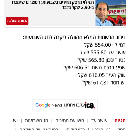
רמי לוי מרסק מחירים בשבועות: המוצרים שיימכרו
פרסמו
ב-2.90 שקל בלבד
באייס
לכתבה המלאה
עקבו
אחרינו:
דירוג הרשתות המלא מהזולה ליקרה לחג השבועות:
רמי לוי 554.00 שקל
אושר עד 555.80 שקל
נטו חיסכון 565.80 שקל
שפע ברכת השם 606.51 שקל
שוק העיר 616.05 שקל
יש חסד 617.81 שקל
עקבו אחרינו
תגיות
אושר עד
|
השוואת מחירים
|
חג השבועות
|
יש
חסד
|
נטו חיסכון
|
רדיו קול חי
|
רמי לוי שיווק השקמה
|