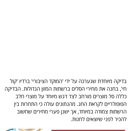
בריאות
תרבות
ופנאי
תיירות
TOP-
5
בדיקה מיוחדת שנערכה על ידי 'המוקד הציבורי' ברדיו 'קול
המילון
חי', בחנה את מחירי הסלים ברשתות המזון הגדולות. הבדיקה
הכלכלי
כללה סל מוצרים מורחב לצד דגש מיוחד על מוצרי חלב
הפופולריים לקראת החג. מהנתונים עולה כי התחרות בין
פודקאסט
הרשתות צמודה במיוחד, אך ישנן פערי מחירים שחשוב
40
להכיר לפני שיוצאים לחנות.
UNDER