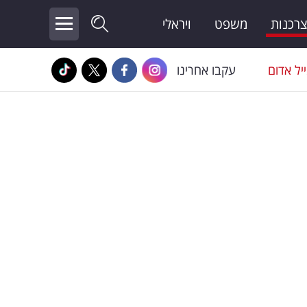
צרכנות
משפט
ויראלי
יל אדום
עקבו אחרינו