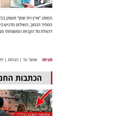
המותג "ארץ זית שמן" משווק בבקב
המחיר הנמוך, השילוט מדגיש כי
להוזלת סל הקניות המשפחתי מב
תגיות
אושר עד
|
הנחות
|
ויק
הכתבות החמ
עסקאות השבוע בנדל"ן