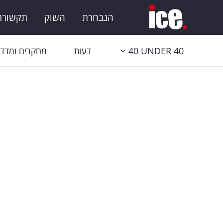
הנבחרת
השוק
תקשורת 
40 UNDER 40
דעות
מחקרים ומדדי