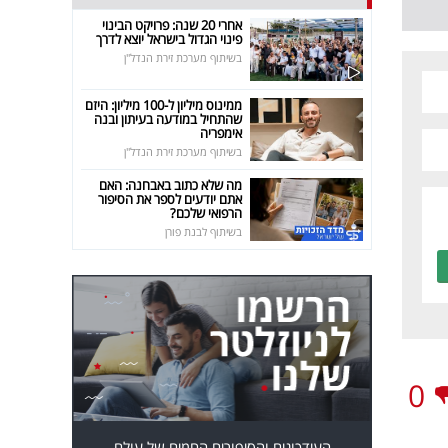
אחרי 20 שנה: פרויקט הבינוי
פינוי הגדול בישראל יוצא לדרך
בשיתוף מערכת זירת הנדל"ן
ממינוס מיליון ל-100 מיליון: היזם
שהתחיל במודעה בעיתון ובנה
אימפריה
בשיתוף מערכת זירת הנדל"ן
מה שלא כתוב באבחנה: האם
אתם יודעים לספר את הסיפור
הרפואי שלכם?
בשיתוף לבנת פורן
0
העידכונים והסיפורים החמים של עולם