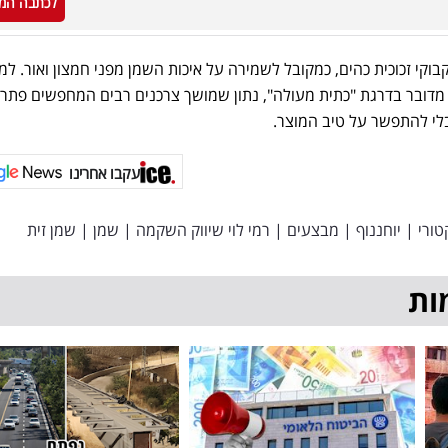
לכתבה המ
וקי זכוכית כהים, כמקובל לשמירה על איכות השמן מפני חמצון ואור. למ
 מדובר בדרגת "כתית מעולה", נתון שמושך צרכנים רבים המחפשים פתרו
לי להתפשר על טיב המוצר.
עקבו אחרינו
טורי
|
יוחננוף
|
מבצעים
|
רמי לוי שיווק השקמה
|
שמן
|
שמן זית
ות