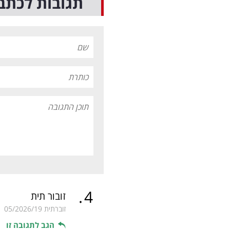
תגובות לכתב
.
4
זובור תית
זוברתית
05/2026/19
הגב לתגובה זו