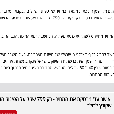
רשת המזון "אושר עד" מציעה בימים אלו שמן זית כתית מעולה במחיר של 19.90 שקלי
על מוצרי המותג "ארץ זית שמן", כאשר המוצר נמכר בבקבוקים של 750 מ"ל. המבצע אותר בס
המחיר מתייחס לשמן זית כתית מעולה, הנחשב לרמת האיכות הגבוהה בי
, 19.90 שקלים, נחשב לחריג בנוף הצרכני הישראלי של השנה האחרונה. בשל משבר הא
ד ויוון, מחירי שמן הזית ברשתות השיווק בישראל זינקו בעשרות אחוזים,
רשתות מתחרות.
'אושר עד' מרסקת את המחיר - רק 799 שקל על הפינוק
שקורץ לכולם