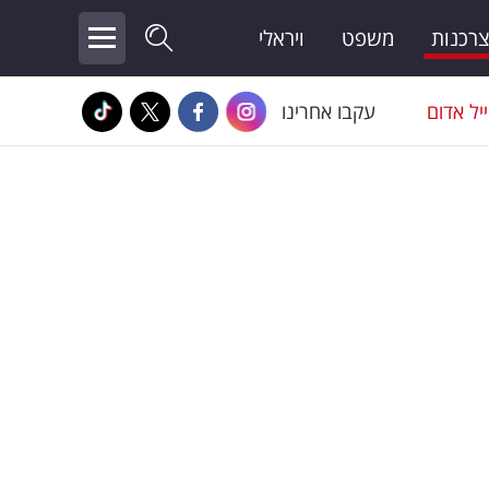
צרכנות
משפט
ויראלי
יל אדום
עקבו אחרינו