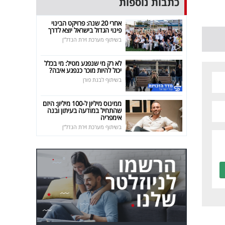
כתבות נוספות
אחרי 20 שנה: פרויקט הבינוי
פינוי הגדול בישראל יוצא לדרך
בשיתוף מערכת זירת הנדל"ן
לא רק מי שנפגע מטיל: מי בכלל
יכול להיות מוכר כנפגע איבה?
בשיתוף לבנת פורן
ממינוס מיליון ל-100 מיליון: היזם
שהתחיל במודעה בעיתון ובנה
אימפריה
בשיתוף מערכת זירת הנדל"ן