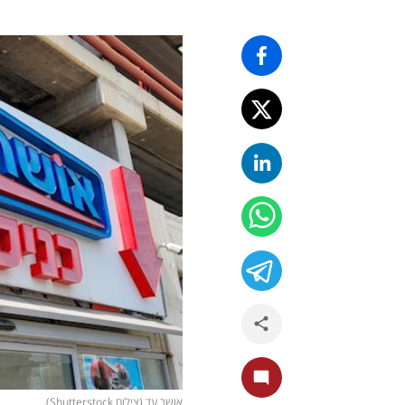
אושר עד (צילום Shutterstock)