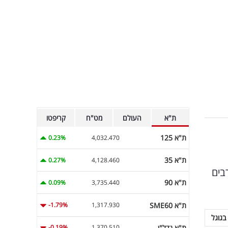
ת"א
העולם
מט"ח
קריפטו
ת"א 125
0.23%
4,032.470
ת"א 35
0.27%
4,128.460
בים
ת"א 90
0.09%
3,735.440
ת"א SME60
-1.79%
1,317.930
בגוגל
ת"א נדל"ן
-0.19%
1,370.510