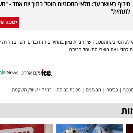
טירוף באושר עד: מלאי המכוניות חוסל בתוך יום אחד - "מע
לתחזית"
לכתבה המ
לו, המייבש והמכונה של חברת נאון במחירים המדוברים, הפך במהרה 
ם לחדש את מוצרי החשמל בביתם.
עקבו אחרינו
חננוף
|
כביסה
|
מבצעים
|
מכונת כביסה
|
רמי לוי שיווק השקמה
ות