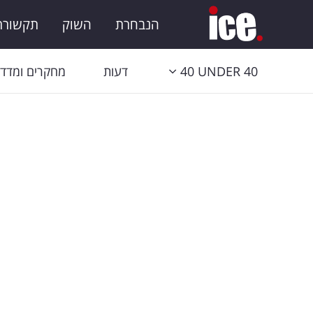
הנבחרת
השוק
תקשורת 
40 UNDER 40
דעות
מחקרים ומדדי