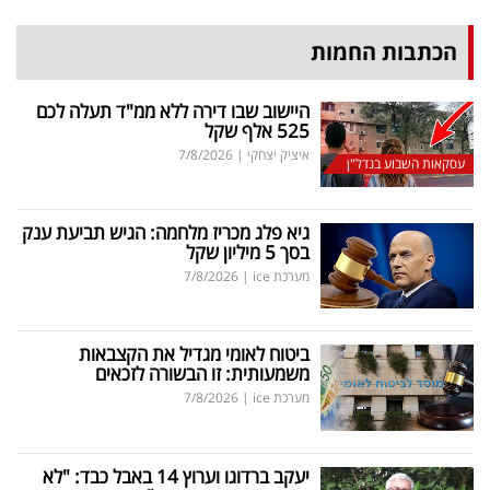
הכתבות החמות
היישוב שבו דירה ללא ממ"ד תעלה לכם
525 אלף שקל
איציק יצחקי
|
7/8/2026
עסקאות השבוע בנדל"ן
גיא פלג מכריז מלחמה: הגיש תביעת ענק
בסך 5 מיליון שקל
מערכת ice
|
7/8/2026
ביטוח לאומי מגדיל את הקצבאות
משמעותית: זו הבשורה לזכאים
מערכת ice
|
7/8/2026
יעקב ברדוגו וערוץ 14 באבל כבד: "לא