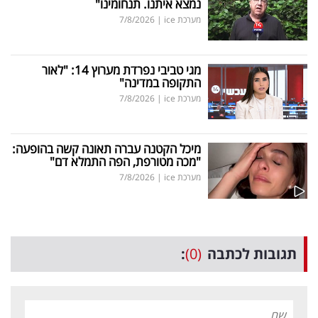
נמצא איתנו. תנחומינו"
מערכת ice
|
7/8/2026
מגי טביבי נפרדת מערוץ 14: "לאור
התקופה במדינה"
מערכת ice
|
7/8/2026
מיכל הקטנה עברה תאונה קשה בהופעה:
"מכה מטורפת, הפה התמלא דם"
מערכת ice
|
7/8/2026
תגובות לכתבה
(0)
: