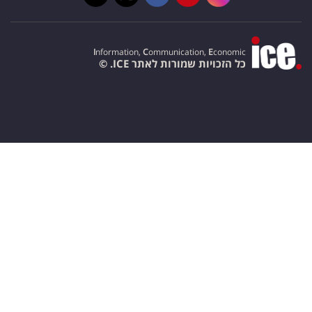
I
nformation,
C
ommunication,
E
conomic
כל הזכויות שמורות לאתר ICE. ©