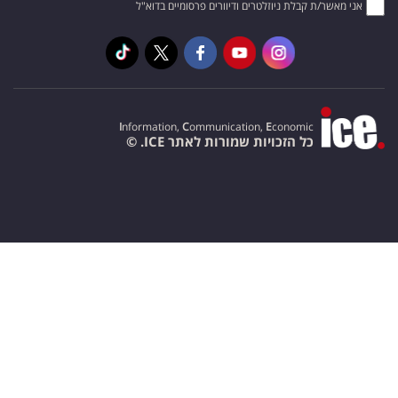
אני מאשר/ת קבלת ניוזלטרים ודיוורים פרסומיים בדוא"ל
I
nformation,
C
ommunication,
E
conomic
כל הזכויות שמורות לאתר ICE. ©