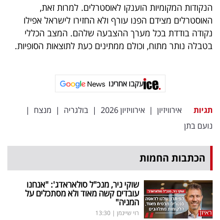
הנקודות המקומיות הוענקו לאוסטרלים. למרות זאת,
האוסטרלים מצידם הפנו עורף ולא החזירו לישראל אפילו
נקודה בודדת בכל מערך ההצבעה שלהם. המצב הכללי
בטבלה נותר מתוח, וכולם ממתינים כעת לתוצאות הסופיות.
עקבו אחרינו
תגיות
אירוויזיון
|
אירוויזיון 2026
|
בולגריה
|
מנצח
|
נועם בתן
הכתבות החמות
שוקי ניר, מנכ"ל סולאראדג': "אנחנו
עובדים קשה מאוד ולא מסתכלים על
המניה"
רוי שיינמן
|
13:30