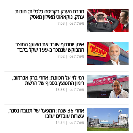
חברת הענק בקריסה כלכלית: חובות
עתק, נוקאאוט מאילון מאסק
מערכת ice
|
7:03
איתן יוחננוף שובר את השוק: המוצר
המבוקש שנמכר ב-199 שקל בלבד
מערכת ice
|
7:02
רמי לוי על הכוונת: אחרי ברק אברמוב,
רימון התפוצץ בסניף של הרשת
מערכת ice
|
13:38
אחרי 36 שנה: המפעל של תנובה נסגר,
עשרות עובדים יעזבו
מערכת ice
|
14:54