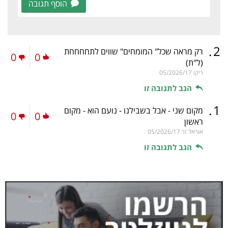
הוסף תגובה
.
2
רק מראה שכל" המומחים" שווים לתחחחחת
0
0
(ל"ת)
ריקו
05/2026/17
הגב לתגובה זו
.
1
מקום שני - אבל בשבילנו - נועם הוא - מקום
0
0
ראשון
אוראל זר
05/2026/17
הגב לתגובה זו