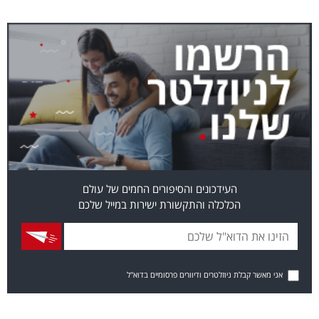
העידכונים והסיפורים החמים של עולם
הכלכלה והתקשורת ישירות במייל שלכם
אני מאשר קבלת ניוזלטרים ודיוורים פרסומיים בדוא"ל