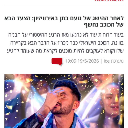
נדל"ן
לאחר ההישג של נועם בתן באירוויזיון: הצעד הבא
דיגיטל
של הכוכב נחשף
וטק
בעוד הרוחות עוד לא נרגעו מאז הרגע ההיסטורי על הבמה
בווינה, הכוכב הישראלי כבר מכריז על הדבר הבא בקריירה
שיווק
שלו וקורא לעוקבים להיות מוכנים לקראת מה שעומד להגיע
ופרסום
מערכת ice
|
19/5/2026
19:09
משפט
מדדים
ומחקרים
דעות
רכילות
עסקית