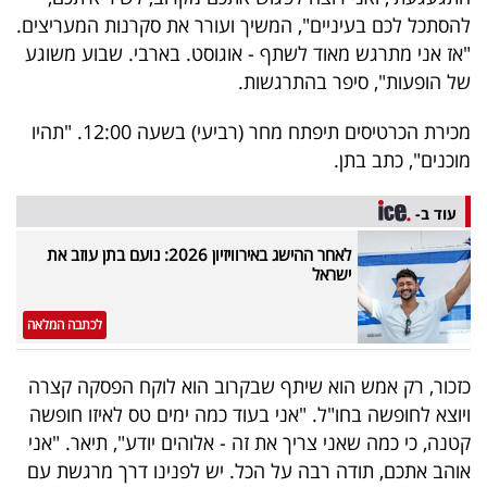
40
להסתכל לכם בעיניים", המשיך ועורר את סקרנות המעריצים.
"אז אני מתרגש מאוד לשתף - אוגוסט. בארבי. שבוע משוגע
של הופעות", סיפר בהתרגשות.
שיתופי
מכירת הכרטיסים תיפתח מחר (רביעי) בשעה 12:00. "תהיו
פעולה
מוכנים", כתב בתן.
עוד ב-
דרושים
לאחר ההישג באירוויזיון 2026: נועם בתן עוזב את
ישראל
ניוזלטרים
לכתבה המלאה
מייל
כזכור, רק אמש הוא שיתף שבקרוב הוא לוקח הפסקה קצרה
אדום
ויוצא לחופשה בחו"ל. "אני בעוד כמה ימים טס לאיזו חופשה
קטנה, כי כמה שאני צריך את זה - אלוהים יודע", תיאר. "אני
אוהב אתכם, תודה רבה על הכל. יש לפנינו דרך מרגשת עם