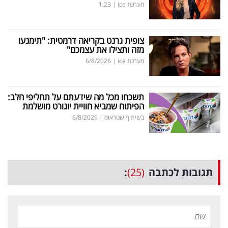
מערכת ice
|
1:23
צופית גרנט בקריאה דרמטית: "תימנעו
מזה ותצילו את עצמכם"
מערכת ice
|
6/8/2026
תשכחו מכל מה שידעתם על תחליפי חלב:
הפיתוח שמביא חוויית יוגורט מושלמת
בשיתוף שטראוס
|
6/8/2026
תגובות לכתבה
(25)
: