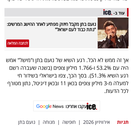
עוד ב-
נועם בתן מקבל חיזוק מפתיע לאחר ההישג המרשים:
"נתת כבוד לעם ישראל"
לכתבה המלאה
אך זה ממש לא הכל. רגע השיא של נועם בתן ו"מישל" אמש
היה עם 53.2% ו-1.766 מיליון צופים (בשנה שעברה רשם
רגע השיא 51.3%). בסך הכך, צפו בישראלי בשידור חי
למעלה מ-3 מיליון צופים בכאן 11 ובכאן דיגיטל, נתון מטורף
לכל הדעות.
עקבו אחרינו
תגיות
אירוויזיון 2026
|
חופשה
|
מנוחה
|
נועם בתן