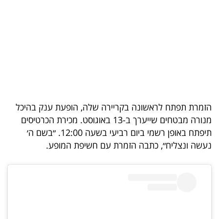
בריאות
תרבות
ופנאי
תיירות
TOP-
הזמרת תפתח לראשונה בקריירה שלה, הופעת ענק בהיכל
5
מנורה מבטחים שייערך ב-13 באוגוסט. מכירת הכרטיסים
תיפתח באופן רשמי ביום רביעי בשעה 12:00. ״בשם ה׳
המילון
נעשה ונצליח״, כתבה הזמרת עם חשיפת המופע.
הכלכלי
פודקאסט
40
UNDER