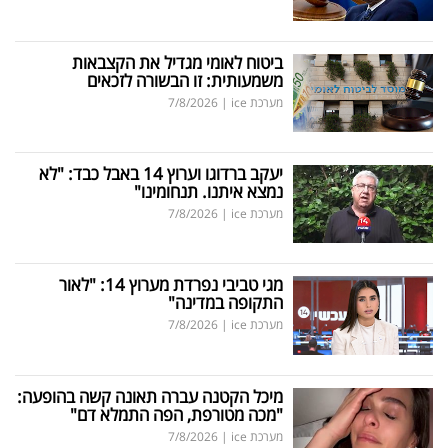
ביטוח לאומי מגדיל את הקצבאות
משמעותית: זו הבשורה לזכאים
מערכת ice
|
7/8/2026
יעקב ברדוגו וערוץ 14 באבל כבד: "לא
נמצא איתנו. תנחומינו"
מערכת ice
|
7/8/2026
מגי טביבי נפרדת מערוץ 14: "לאור
התקופה במדינה"
מערכת ice
|
7/8/2026
מיכל הקטנה עברה תאונה קשה בהופעה:
"מכה מטורפת, הפה התמלא דם"
מערכת ice
|
7/8/2026