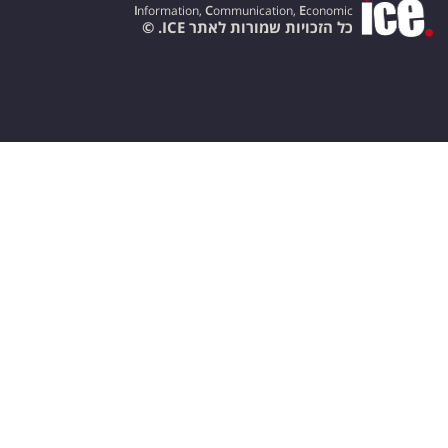
I
nformation,
C
ommunication,
E
conomic
כל הזכויות שמורות לאתר ICE. ©