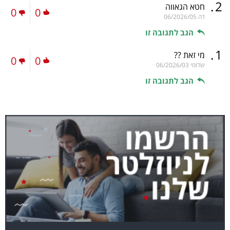
.
2
חטא הגאווה
0
0
דה
06/2026/05
הגב לתגובה זו
.
1
מי זאת ??
0
0
שלומי
06/2026/03
הגב לתגובה זו