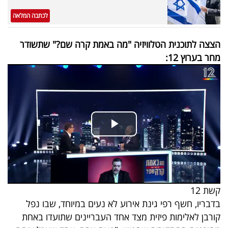
פרסמו
לכתבה המלאה
באייס
הצצה לתוכנית הטלוויזיה "מה באמת קרה שם?" שתשודר
עקבו
מחר בערוץ 12:
אחרינו:
קשת 12
בדבריו, חשף רפי גינת אירוע לא נעים במיוחד, שבו נפל
קורבן לאלימות פיזית מצד אחד העבריינים שתועדו באחת