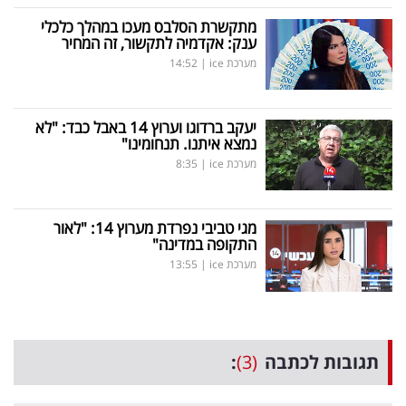
מתקשרת הסלבס מעכו במהלך כלכלי
ענק: אקדמיה לתקשור, זה המחיר
מערכת ice
|
14:52
יעקב ברדוגו וערוץ 14 באבל כבד: "לא
נמצא איתנו. תנחומינו"
מערכת ice
|
8:35
מגי טביבי נפרדת מערוץ 14: "לאור
התקופה במדינה"
מערכת ice
|
13:55
תגובות לכתבה
(3)
: