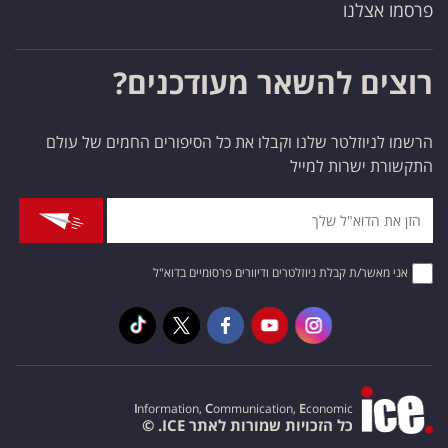
פרסמו אצלנו
רוצים להשאר מעודכנים?
הרשמו לניוזלטר שלנו וקבלו את כל הסיפורים החמים של עולם
התקשורת ישרות למייל
אני מאשר/ת קבלת ניוזלטרים ודיוורים פרסומיים בדוא"ל
I
nformation,
C
ommunication,
E
conomic
כל הזכויות שמורות לאתר ICE. ©