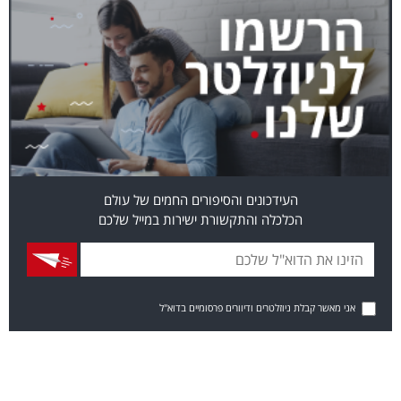
העידכונים והסיפורים החמים של עולם
הכלכלה והתקשורת ישירות במייל שלכם
אני מאשר קבלת ניוזלטרים ודיוורים פרסומיים בדוא"ל