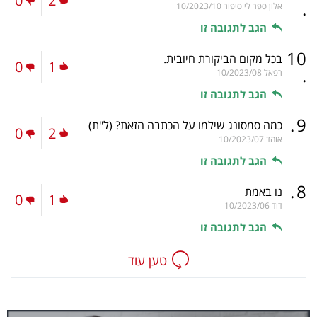
0
2
.
אלון ספר לי סיפור
10/2023/10
הגב לתגובה זו
10
בכל מקום הביקורת חיובית.
0
1
.
רפאל
10/2023/08
הגב לתגובה זו
.
9
כמה סמסונג שילמו על הכתבה הזאת?
(ל"ת)
0
2
אוהד
10/2023/07
הגב לתגובה זו
.
8
נו באמת
0
1
דוד
10/2023/06
הגב לתגובה זו
טען עוד