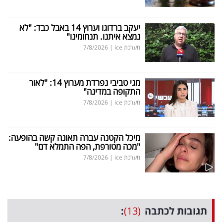
יעקב ברדוגו וערוץ 14 באבל כבד: "לא
נמצא איתנו. תנחומינו"
מערכת ice
|
7/8/2026
מגי טביבי נפרדת מערוץ 14: "לאור
התקופה במדינה"
מערכת ice
|
7/8/2026
מיכל הקטנה עברה תאונה קשה בהופעה:
"מכה מטורפת, הפה התמלא דם"
מערכת ice
|
7/8/2026
תגובות לכתבה
(13)
: