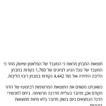
בריאות
תרבות
ופנאי
תיירות
TOP-
5
תוצאות המבחן מראות כי המעבד של הפלאפון שיושק מחר כי
המילון
המעבד של גוגל הגיע לציונים של 1,760 נקודות במבחן
הכלכלי
הליבה היחידה ואל מול 4,442 נקודות במבחן ריבוי הליבות.
פודקאסט
כשאנחנו משווים את התוצאות המרשימות לביצועיו של הדור
הקודם אכן, מדובר בעליית מדרגה מרשימה. ביחס למכשירי
40
הדגל הנמצאים כיום בשוק מדובר בלא פחות מתוצאות
UNDER
בינוניות.