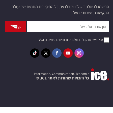
הרשמו לניוזלטר שלנו וקבלו את כל הסיפורים החמים של עולם
התקשורת ישרות למייל
אני מאשר/ת קבלת ניוזלטרים ודיוורים פרסומיים בדוא"ל
I
nformation,
C
ommunication,
E
conomic
כל הזכויות שמורות לאתר ICE. ©