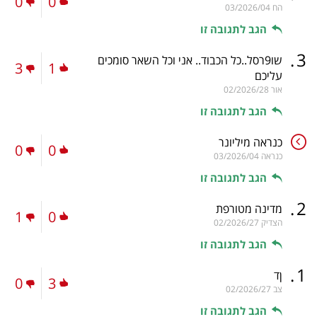
0
0
הח
03/2026/04
הגב לתגובה זו
.
3
שו9רסל..כל הכבוד.. אני וכל השאר סומכים
3
1
עליכם
אור
02/2026/28
הגב לתגובה זו
כנראה מיליונר
0
0
כנראה
03/2026/04
הגב לתגובה זו
.
2
מדינה מטורפת
1
0
הצדיק
02/2026/27
הגב לתגובה זו
.
1
ןד
0
3
צב
02/2026/27
הגב לתגובה זו