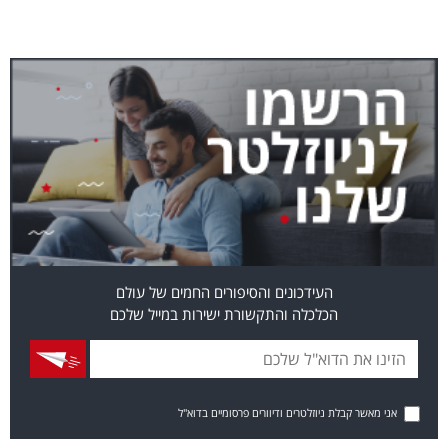
העידכונים והסיפורים החמים של עולם
הכלכלה והתקשורת ישירות במייל שלכם
אני מאשר קבלת ניוזלטרים ודיוורים פרסומיים בדוא"ל