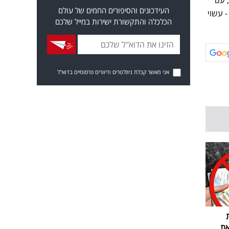
א דופן, עם
העידכונים והסיפורים החמים של עולם
- עשוי
הכלכלה והתקשורת ישירות במייל שלכם
אני מאשר קבלת ניוזלטרים ודיוורים פרסומיים בדוא"ל
את