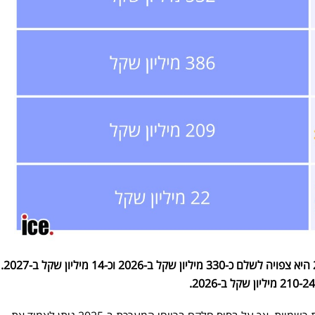
עדכון: דיסקונט דיווחה כי ב-2026 היא צפויה לשלם כ-330 מיליון שקל ב-2026 וכ-14 מיליון שקל ב-2027.