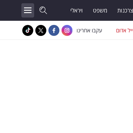
צרכנות
משפט
ויראלי
יל אדום
עקבו אחרינו