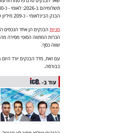
הבנק הבינלאומי - כ-209 מיליון שקל, ובנק יהב - כ-22 מיליון שקל בחלק המדינה וההסתדרות.
מניות
הבנקים הן אחד הנכסים הנ
הכרזת המתווה הסופי מסירה מהמני
שווה כסף.
בבורסה.
עוד ב-