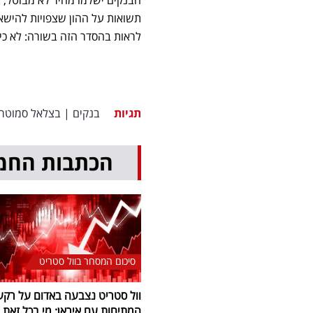
תשואות על ההון שצפויות להישאר 
לראות בהסדר הזה בשורה: לא כי 
תגיות
בנקים
|
בצלאל סמוטרי
הכתבות החמ
סיכום המסחר בוול סטריט
וול סטריט נצבעה באדום על רקע
המתיחות עם איראן: מי בכל זאת