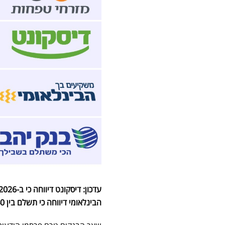
הבינלאומי דיווחה כי תשלם בין 210-240 מיליון שקל ב-2026.