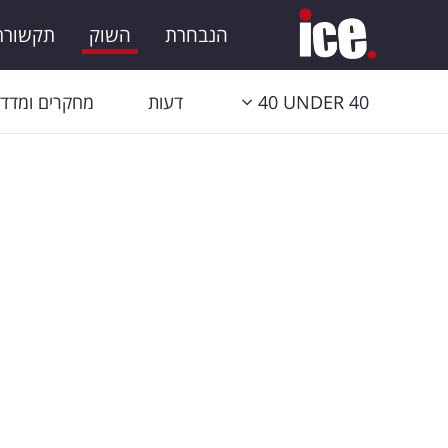
הנבחרת
השוק
תקשורת 
40 UNDER 40
דעות
מחקרים ומדדי