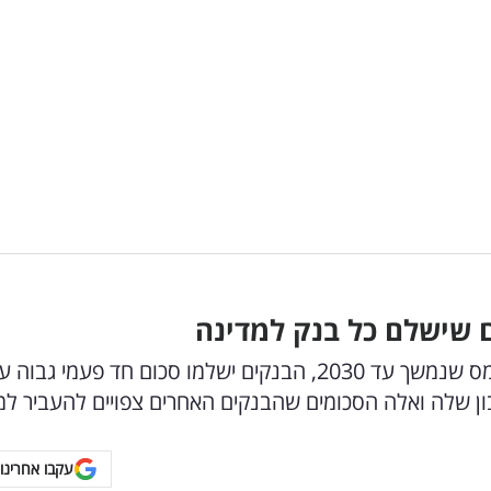
 שישלם כל בנק למדינה
הכנסת אישרה סופית את המתווה החדש: במקום מס שנמשך עד 2030, הבנקים ישלמו סכום חד פעמי ג
ון שלה ואלה הסכומים שהבנקים האחרים צפויים להעביר למ
עקבו אחרינו 