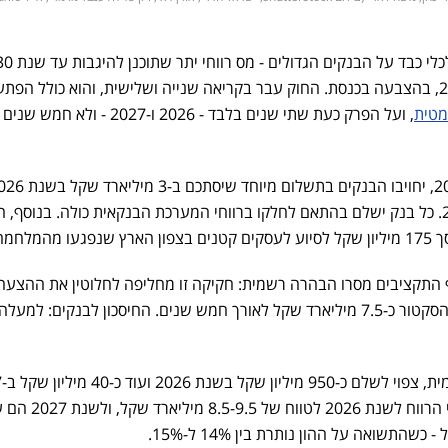
הסתיים אתמול, ב-30 במרץ 2026, בהצבעה בכנסת. החוק עבר בקריאה שנייה ושלישית, והוא כולל הפת
מטית
, ועל הפרק כעת שתי שנים בלבד - 2026 ו-2027 - ולא חמש
במסגרת חוק התקציב לשנת 2026, יחויבו הבנקים בתשלום מיוחד שיס
ו-125 מיליון שקל נוספים ב-2027. כל בנק ישלם בהתאם לחלקו ברווחי המערכת הבנקאית כולה. בנוסף,
מלחמה.
 התקציבים מסרו הבהרה רשמית: חקיקה זו מחליפה לחלוטין את ההצעה
בהתאם לכך, הבנק עדכן את יעדי הרווח לשנת 2026 ל