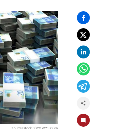
אילוסטרציה (צילום shutterstock)