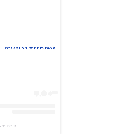
הצגת פוסט זה באינסטגרם
פוסט משותף על ידי ‏‎