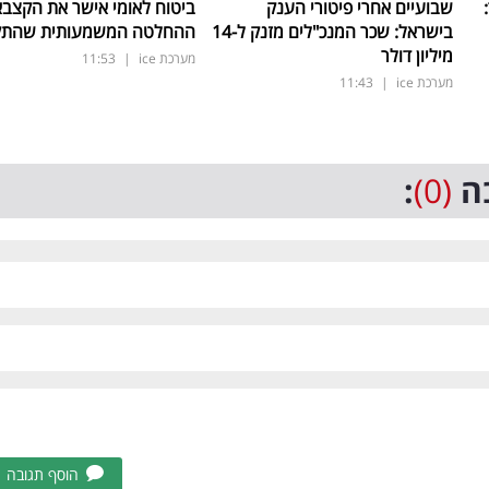
ד:
שבועיים אחרי פיטורי הענק
ביטוח לאומי אישר את הקצבאו
בישראל: שכר המנכ"לים מזנק ל-14
ההחלטה המשמעותית שהתק
מיליון דולר
מערכת ice
|
11:53
מערכת ice
|
11:43
ה
(0)
:
הוסף תגובה