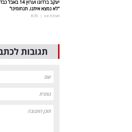
יעקב ברדוגו וערוץ 14 באבל כב
"לא נמצא איתנו. תנחומינו"
מערכת ice
|
8:35
תגובות לכתב