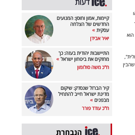
דעות
קיימות, אמון וחוסן: המנועים
החדשים של הצלחה
עסקית
הוא
יאיר אבידן
התיישבות יהודית בעזה: כך
לית",
מחזקים את ביטחון ישראל
שהבין
ח"כ משה סולומון
קיר הברזל שנסדק: שיקום
מדינת ישראל חייב להתחיל
מבפנים
ח"כ עודד פורר
הנבחרת