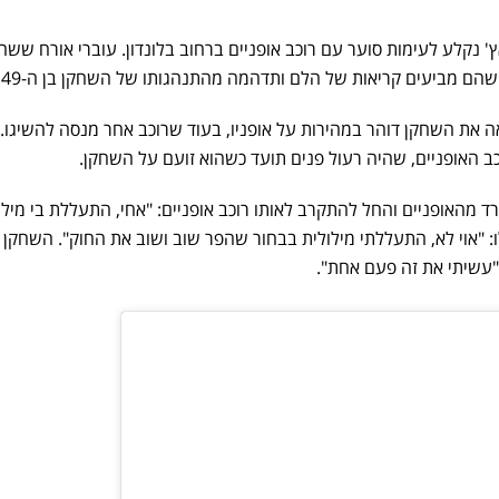
נקלע לעימות סוער עם רוכב אופניים ברחוב בלונדון. עוברי אורח ששהו
הם מביעים קריאות של הלם ותדהמה מהתנהגותו של השחקן בן ה-49.
אה את השחקן דוהר במהירות על אופניו, בעוד שרוכב אחר מנסה להשיגו. 
וכב האופניים, שהיה רעול פנים תועד כשהוא זועם על השחקן.
ד מהאופניים והחל להתקרב לאותו רוכב אופניים: "אחי, התעללת בי מילו
לו: "אוי לא, התעללתי מילולית בבחור שהפר שוב ושוב את החוק". השחקן 
"עשיתי את זה פעם אחת".