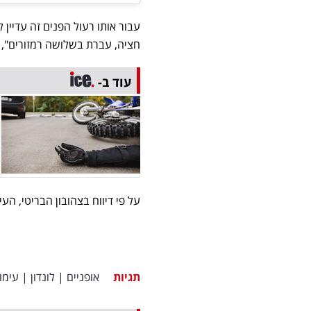
עבור אותו רעול הפנים זה עדיין
חציה, עברת בשלושה רמזורים", ב
עוד ב-
על פי דיווח בצהובון הבריטי, ה
תגיות
אופניים
|
לונדון
|
עימו