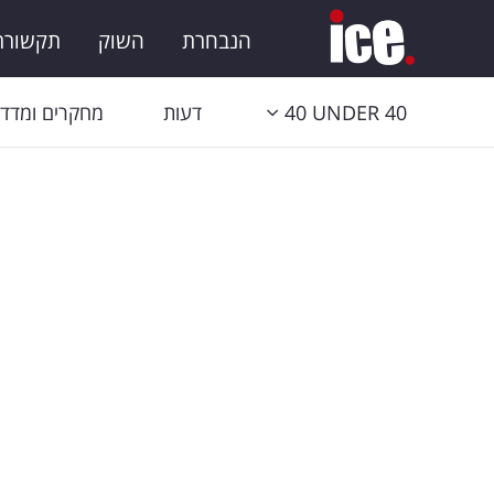
הנבחרת
השוק
תקשורת 
40 UNDER 40
דעות
מחקרים ומדדי