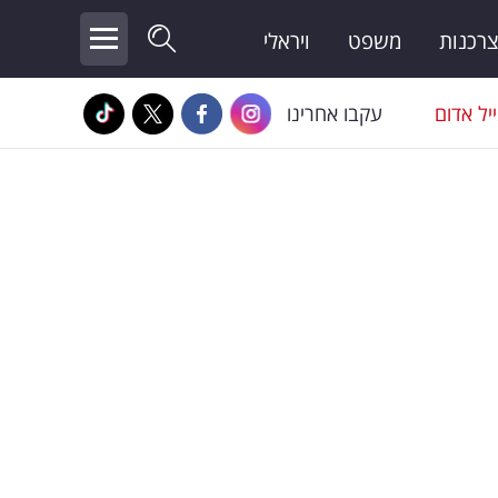
צרכנות
משפט
ויראלי
יל אדום
עקבו אחרינו