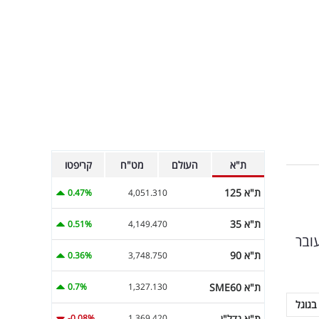
ת"א
העולם
מט"ח
קריפטו
ת"א 125
0.47%
4,051.310
ת"א 35
0.51%
4,149.470
ובר
ת"א 90
0.36%
3,748.750
ת"א SME60
0.7%
1,327.130
בגוגל
ת"א נדל"ן
-0.08%
1,369.420