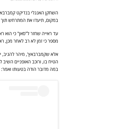
השחקן האנגלי בנדיקט קמברבאץ' 
במקום, תיעדו את המתרחש תוך ש
עד ראייה שחזר ל"סאן" כי הוא ר
מספר כי זמן לא רב לאחר מכן, ר
אלא שקמברבאץ', מיהר להגיב, יר
הטיח בו, ורוכב האופניים השיב 
במה מדובר הודה בטעותו ואמר: 