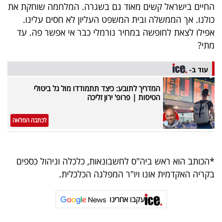
החיים בישראל קשים מאוד גם בשגרה. המלחמה שוחקת את
כולנו. אך הממשלה ובית המשפט העליון לא חסים עלינו.
אפילו לצאת לחופשה במחיר נורמלי כבר אי אפשר פה. עד
מתי?
עוד ב-
המדריך לתובע: כיצד תתמודדו מול גל ביטולי
הטיסות | פרופ' ירון זליכה
לכתבה המלאה
*הכותב הוא ראש ביה"ס לחשבונאות, כלכלה וניהול כספים
בקריה האקדמית אונו ויו"ר המפלגה הכלכלית.
עקבו אחרינו