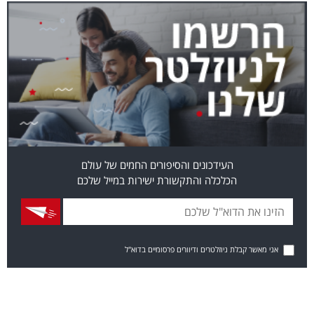
העידכונים והסיפורים החמים של עולם
הכלכלה והתקשורת ישירות במייל שלכם
אני מאשר קבלת ניוזלטרים ודיוורים פרסומיים בדוא"ל