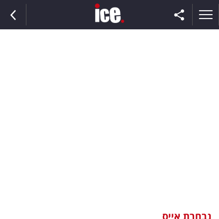
ראשי
הנבחרת
השוק
תקשורת
ומדיה
כסף
וצרכנות
נבחרת אייס