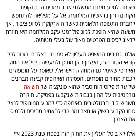
שזכתה לסיוע חירום ממשלתי אדיר ממדים הן בתקופת
הקורונה והן בראשית המלחמה. אל על מפליאה להתחפש
לחברת התעופה הלאומית כאשר היא זקוקה לסיוע ציבורי, אך
משעה שהיא הופכת למונופול זמני עקב המלחמה היא חוזרת
לדאוג לכיסים הפרטיים מאוד של בעלי מניותיה.
אולם, גם בית המשפט העליון לא טמן ידו בצלחת. כזכור לכל
קוראי הטור הזה, העליון רוקן מתוכן ולמעשה ביטל את החוק
האירופי שאימץ גם המחוקק הישראלי, שאוסר על מונופולים
לגבות מחירים מופרזים. הפסיקה האירופית קבעה מבחנים
של עלות פלוס רווח סביר שהוא פונקציה של
תשואה
נורמטיבית על ההון בגבולות שנקבעו בפסיקה. חוק זה
משמש בידי הרגולטורים באירופה כדי למנוע ממונופול לנצל
כוחו הקבוע בשוק או מצב זמני כדי להאמיר מחירים ולרמוס
את הצרכן.
אילו לא ביטל העליון את החוק הזה בפסח שנת 2023 אזי