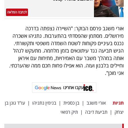
לכתבה המלאה
אורי משגב פרסם הבוקר: "השיירה נצפתה בדרכה
מירושלים. מסתמן שהפסדתי בהתערבות. נתניהו אשכרה
נכנס בעיניים פקוחות לשטח השמדה משפטי ותקשורתי.
הגיש תביעה נגד עיתונאים בזמן מלחמה. מתעקש לנהל
אותה במהלך משבר עם האמירויות, מתיחות עם איראן
וחיילים בלבנון ועזה. הוא אפילו פחות חכם ממה שהערכתי.
אני מוכן".
עקבו אחרינו
תגיות
אורי משגב
|
בן כספית
|
בנימין נתניהו
|
עו"ד גונן בן
יצחק
|
תביעת דיבה
|
תיק רפואי