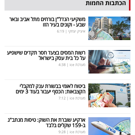
הכתבות החמות
משקיעי הנדל"ן בורחים מתל אביב ובאר
שבע - וקונים בעיר הזו
איציק יצחקי
|
6:19
רשות המסים בצעד חסר תקדים שישפיע
על כל בית עסק בישראל
מערכת ice
|
4:38
ביטוח לאומי בבשורת ענק למקבלי
הקצבאות: הכסף יעבור בעוד 3 ימים
מערכת ice
|
7:12
ארקיע שוברת את השוק: טיסות מנתב"ג
ב-159 שקלים בלבד
מערכת ice
|
9:28