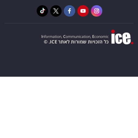
I
nformation,
C
ommunication,
E
conomic
כל הזכויות שמורות לאתר ICE. ©