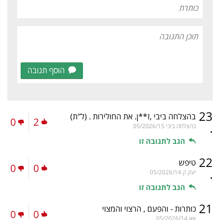
הוסף תגובה
23
בהצלחה ביבי ,ז**ן. את החולירות .
(ל"ת)
0
2
.
בהצלחה ביבי
05/2026/15
הגב לתגובה זו
22
טיפש
0
0
.
יעק ק
05/2026/14
הגב לתגובה זו
21
כותרות - והפעם , הרצוי והמצוי
0
0
אא
05/2026/14