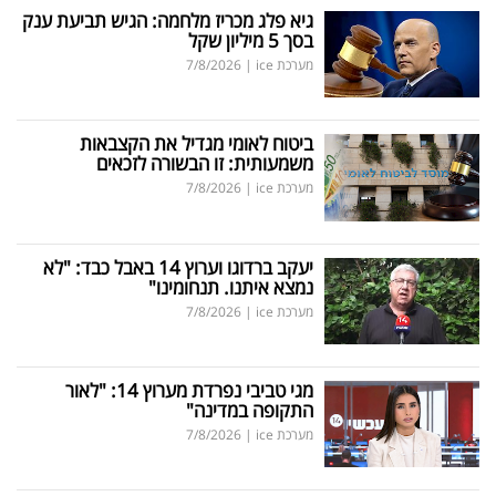
גיא פלג מכריז מלחמה: הגיש תביעת ענק
בסך 5 מיליון שקל
מערכת ice
|
7/8/2026
ביטוח לאומי מגדיל את הקצבאות
משמעותית: זו הבשורה לזכאים
מערכת ice
|
7/8/2026
יעקב ברדוגו וערוץ 14 באבל כבד: "לא
נמצא איתנו. תנחומינו"
מערכת ice
|
7/8/2026
מגי טביבי נפרדת מערוץ 14: "לאור
התקופה במדינה"
מערכת ice
|
7/8/2026