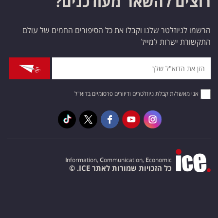
רוצים להשאר מעודכנים?
הרשמו לניוזלטר שלנו וקבלו את כל הסיפורים החמים של עולם
התקשורת ישרות למייל
אני מאשר/ת קבלת ניוזלטרים ודיוורים פרסומיים בדוא"ל
I
nformation,
C
ommunication,
E
conomic
כל הזכויות שמורות לאתר ICE. ©