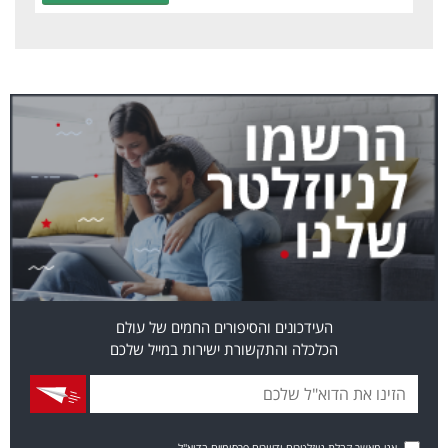
העידכונים והסיפורים החמים של עולם
הכלכלה והתקשורת ישירות במייל שלכם
אני מאשר קבלת ניוזלטרים ודיוורים פרסומיים בדוא"ל