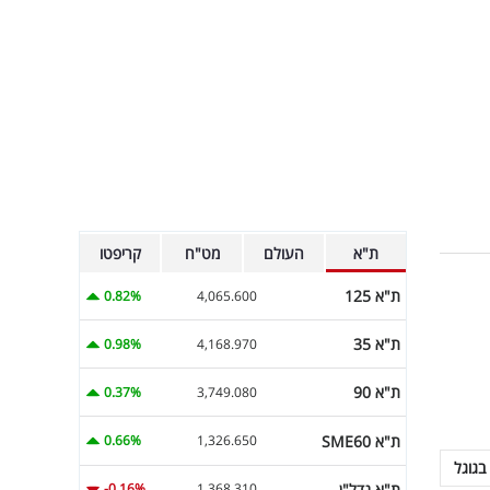
ת"א
העולם
מט"ח
קריפטו
ת"א 125
0.82%
4,065.600
ת"א 35
0.98%
4,168.970
ת"א 90
0.37%
3,749.080
ת"א SME60
0.66%
1,326.650
בגוגל
ת"א נדל"ן
-0.16%
1,368.310