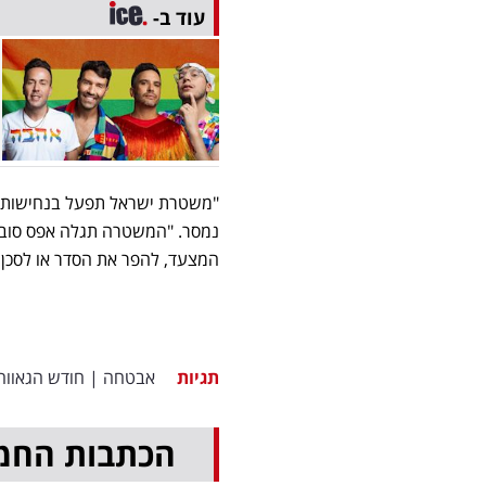
עוד ב-
​"משטרת ישראל תפעל בנחישות ל
נמסר. "המשטרה תגלה אפס סובלנ
המצעד, להפר את הסדר או לסכן את
תגיות
אבטחה
|
חודש הגאווה
הכתבות החמ