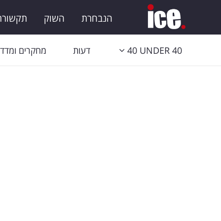
הנבחרת
השוק
תקשורת 
40 UNDER 40
דעות
מחקרים ומדדי