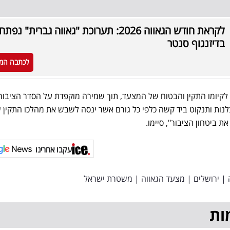
לקראת חודש הגאווה 2026: תערוכת "גאווה גברית" נפ
בדיזנגוף סנטר
לכתבה המ
קיומו התקין והבטוח של המצעד, תוך שמירה מוקפדת על הסדר הציבורי
ות ותנקוט ביד קשה כלפי כל גורם אשר ינסה לשבש את מהלכו התקין 
 ביטחון הציבור", סיימו.
עקבו אחרינו
|
ירושלים
|
מצעד הגאווה
|
משטרת ישראל
ות