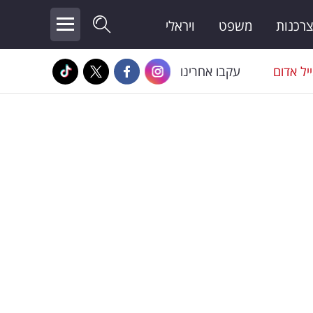
צרכנות
משפט
ויראלי
יל אדום
עקבו אחרינו