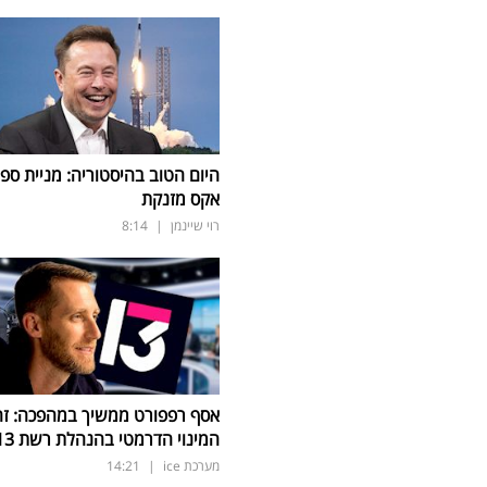
היום הטוב בהיסטוריה: מניית ספי
אקס מזנקת
רוי שיינמן
|
8:14
אסף רפפורט ממשיך במהפכה: זה
המינוי הדרמטי בהנהלת רשת 13
מערכת ice
|
14:21