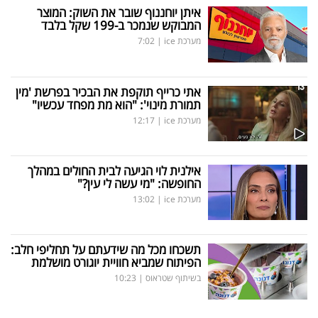
איתן יוחננוף שובר את השוק: המוצר
המבוקש שנמכר ב-199 שקל בלבד
מערכת ice
|
7:02
אתי כרייף תוקפת את הבכיר בפרשת 'מין
תמורת מינוי': "הוא מת מפחד עכשיו"
מערכת ice
|
12:17
אילנית לוי הגיעה לבית החולים במהלך
החופשה: "מי עשה לי עין?"
מערכת ice
|
13:02
תשכחו מכל מה שידעתם על תחליפי חלב:
הפיתוח שמביא חוויית יוגורט מושלמת
בשיתוף שטראוס
|
10:23