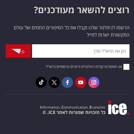
רוצים להשאר מעודכנים?
הרשמו לניוזלטר שלנו וקבלו את כל הסיפורים החמים של עולם
התקשורת ישרות למייל
אני מאשר/ת קבלת ניוזלטרים ודיוורים פרסומיים בדוא"ל
I
nformation,
C
ommunication,
E
conomic
כל הזכויות שמורות לאתר ICE. ©