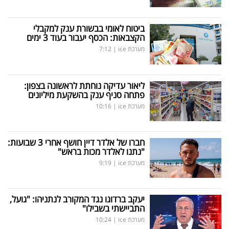
ביטוח לאומי בבשורת ענק למקבלי
הקצבאות: הכסף יעבור בעוד 3 ימים
מערכת ice
|
7:12
ליאור עדיקה נוחתת לראשונה בצפון:
פתחה סניף ענק בהשקעת מיליונים
מערכת ice
|
10:16
חברו של אלדר דיין חושף אחרי 3 שבועות:
"נתנו לאלדר מכות בראש"
מערכת ice
|
9:19
יעקב ברדוגו נגד המקורב לנתניהו: "גועל,
התביישתי בשבילו"
מערכת ice
|
10:24