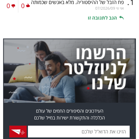
.
1
פח הזבל של ההיסטוריה. מלא באנשים שכמותה
0
0
אוי ווי
07/2026/09
הגב לתגובה זו
העידכונים והסיפורים החמים של עולם
הכלכלה והתקשורת ישירות במייל שלכם