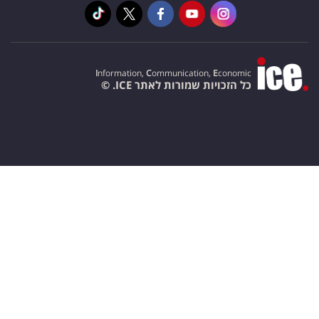
I
nformation,
C
ommunication,
E
conomic
כל הזכויות שמורות לאתר ICE. ©