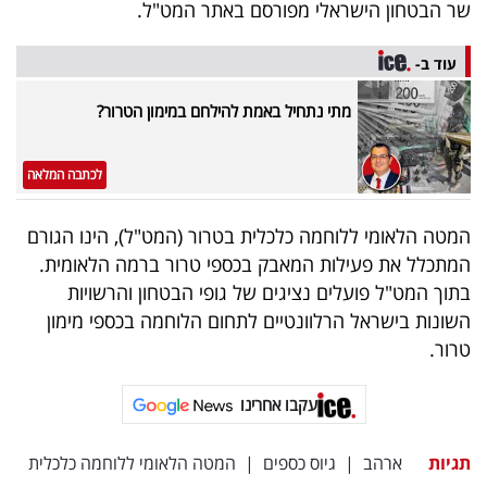
פרסמו
שר הבטחון הישראלי מפורסם באתר המט"ל.
באייס
עוד ב-
עקבו
מתי נתחיל באמת להילחם במימון הטרור?
אחרינו:
לכתבה המלאה
המטה הלאומי ללוחמה כלכלית בטרור (המט"ל), הינו הגורם
המתכלל את פעילות המאבק בכספי טרור ברמה הלאומית.
בתוך המט"ל פועלים נציגים של גופי הבטחון והרשויות
השונות בישראל הרלוונטיים לתחום הלוחמה בכספי מימון
טרור.
עקבו אחרינו
תגיות
ארהב
|
גיוס כספים
|
המטה הלאומי ללוחמה כלכלית