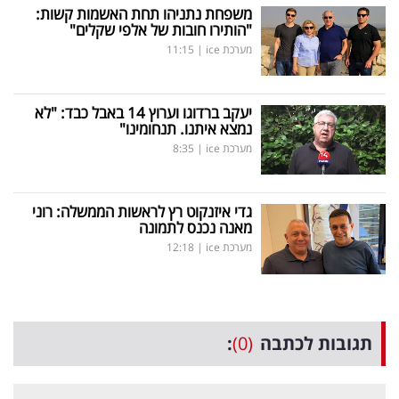
משפחת נתניהו תחת האשמות קשות:
"הותירו חובות של אלפי שקלים"
מערכת ice
|
11:15
יעקב ברדוגו וערוץ 14 באבל כבד: "לא
נמצא איתנו. תנחומינו"
מערכת ice
|
8:35
גדי איזנקוט רץ לראשות הממשלה: רוני
מאנה נכנס לתמונה
מערכת ice
|
12:18
תגובות לכתבה
(0)
: