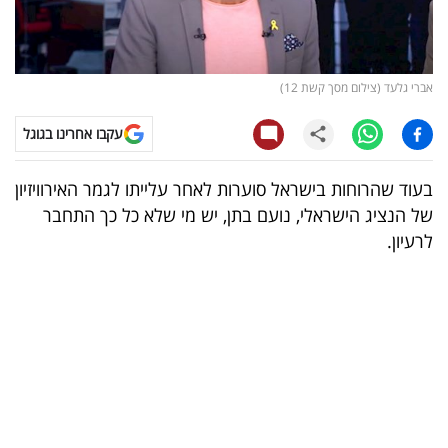
קריפטו
ויראלי
אברי גלעד (צילום מסך קשת 12)
טלוויזיה
עקבו אחרינו בגוגל
עסקי
בעוד שהרוחות בישראל סוערות לאחר עלייתו לגמר האירוויזיון
ספורט
של הנציג הישראלי, נועם בתן, יש מי שלא כל כך התחבר
לרעיון.
קריירה
ולימודים
מינויים
רייטינג
רכב