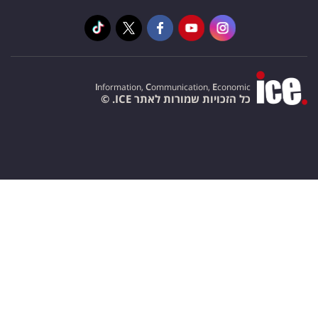
I
nformation,
C
ommunication,
E
conomic
כל הזכויות שמורות לאתר ICE. ©